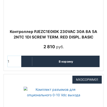
Контроллер PJEZC1E0I0K 230VAC 30A 8A 5A
2NTC 1DI SCREW TERM. RED DISPL. BASIC
2 810
руб.
В корзину
MX3COPWM01