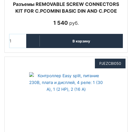
Разъемы REMOVABLE SCREW CONNECTORS
KIT FOR C.PCOMINI BASIC DIN AND C.PCOE
1 540
руб.
В корзину
PJEZC8I050