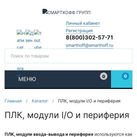
Личный кабинет
Регистрация
8(800)302-57-71
smarthoff@smarthoff.ru
Поиск
Поис
0
0
МЕНЮ
Избранное
Главная
/
Каталог
/
ПЛК, модули I/O и периферия
ПЛК, модули I/O и периферия
ПЛК, модули ввода-вывода и периферия
используются как