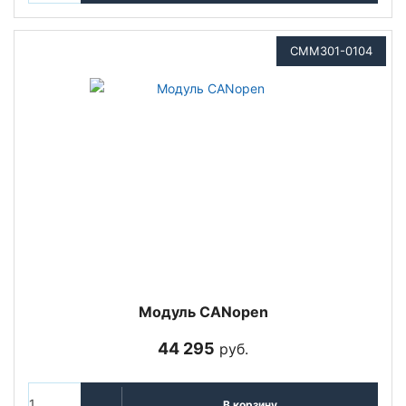
CMM301-0104
Модуль CANopen
44 295
руб.
В корзину