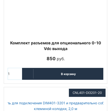
Комплект разъемов для опционального 0-10
Vdc выхода
850
руб.
В корзину
CNL401-DI3201-20