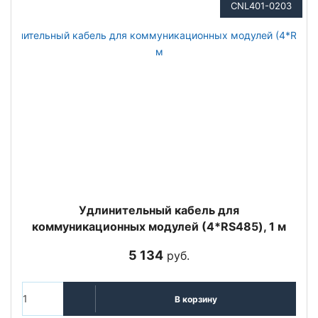
CNL401-0203
Удлинительный кабель для
коммуникационных модулей (4*RS485), 1 м
5 134
руб.
В корзину