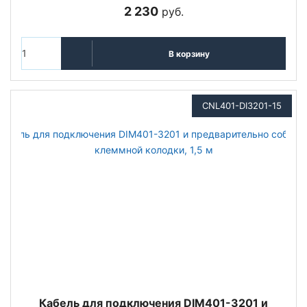
2 230
руб.
В корзину
CNL401-DI3201-15
Кабель для подключения DIM401-3201 и