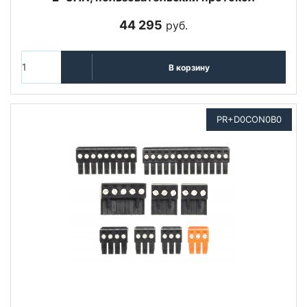
44 295
руб.
В корзину
PR+D0CON0B0