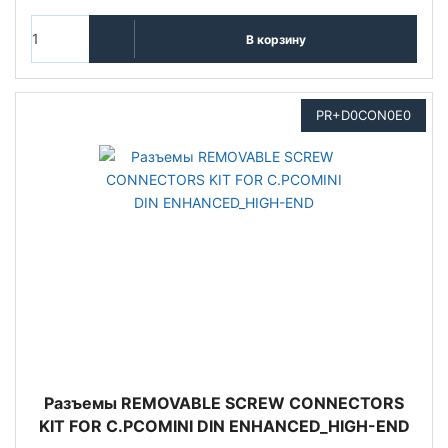
В корзину
PR+D0CON0E0
Разъемы REMOVABLE SCREW CONNECTORS
KIT FOR C.PCOMINI DIN ENHANCED_HIGH-END