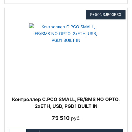
P+50NSJB00ES0
Контроллер C.PCO SMALL, FB/BMS NO OPTO,
2xETH, USB, PGD1 BUILT IN
75 510
руб.