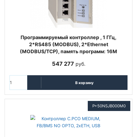
Программируемый контроллер , 1 ГГц,
2*RS485 (MODBUS), 2*Ethernet
(MODBUS/TCP), память программ: 16M
547 277
руб.
В корзину
P+50NSJB000M0