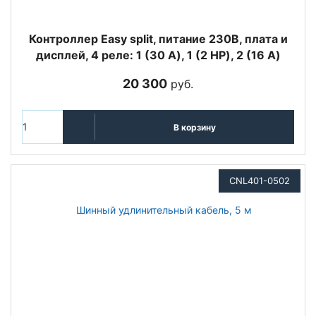
Контроллер Easy split, питание 230В, плата и
дисплей, 4 реле: 1 (30 A), 1 (2 HP), 2 (16 A)
20 300
руб.
В корзину
CNL401-0502