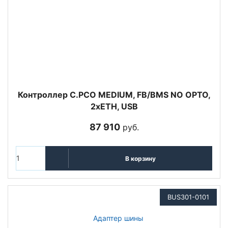
Контроллер C.PCO MEDIUM, FB/BMS NO OPTO,
2xETH, USB
87 910
руб.
В корзину
BUS301-0101