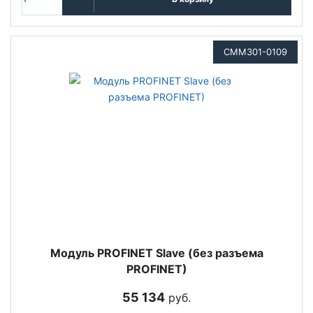
CMM301-0109
Модуль PROFINET Slave (без разъема
PROFINET)
55 134
руб.