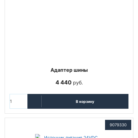
Адаптер шины
4 440
руб.
В корзину
9079330