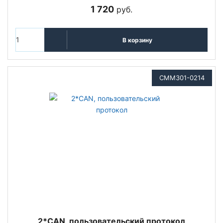
1 720
руб.
В корзину
CMM301-0214
2*CAN, пользовательский протокол