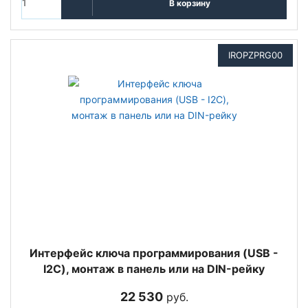
В корзину
IROPZPRG00
Интерфейс ключа программирования (USB -
I2C), монтаж в панель или на DIN-рейку
22 530
руб.