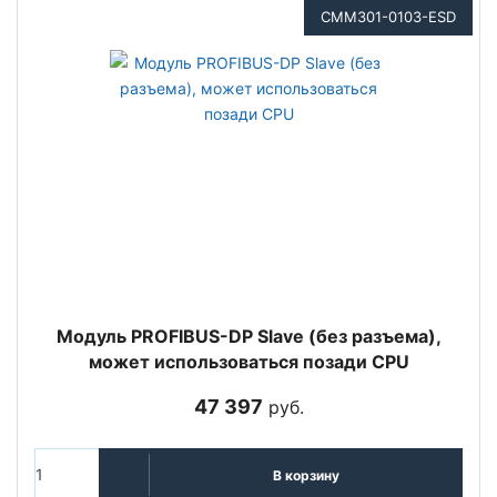
CMM301-0103-ESD
Модуль PROFIBUS-DP Slave (без разъема),
может использоваться позади CPU
47 397
руб.
В корзину