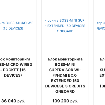
ок мониторинга
Блок мониторинга
Бл
SS-MICRO WIRED
BOSS-MINI
- POCKET (15
SUPERVISOR WI-
SU
DEVICES)
FI/HDMI BOX-
EX
EXTENDED (50
DEVICES), 3 CREDITS
(B
ONBOARD
36 040
109 200
руб.
руб.