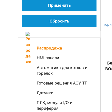
Применить
Сбросить
Распродажа
HMI панели
Бл
Автоматика для котлов и
BO
горелок
Готовые решения АСУ ТП
Датчики
ПЛК, модули I/O и
периферия