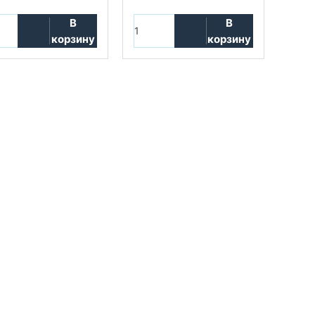
В
В
корзину
корзину