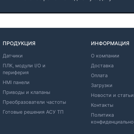
ПРОДУКЦИЯ
ИНФОРМАЦИЯ
Датчики
О компании
ПЛК, модули I/O и
Доставка
периферия
Оплата
HMI панели
Загрузки
Приводы и клапаны
Новости и статьи
Преобразователи частоты
Контакты
Готовые решения АСУ ТП
Политика
конфиденциально