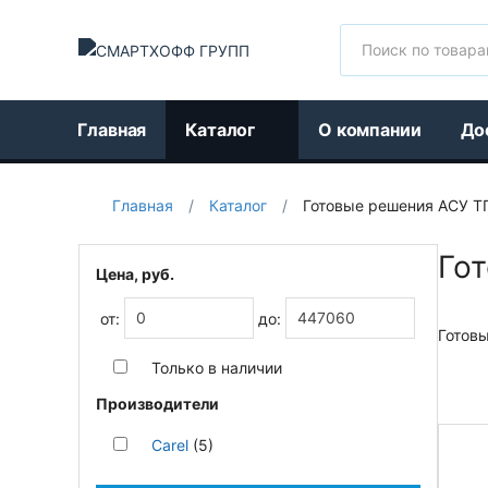
Поиск
Главная
Каталог
О компании
До
Главная
/
Каталог
/
Готовые решения АСУ Т
Го
Цена, руб.
от:
до:
Готов
Только в наличии
Производители
Carel
(5)