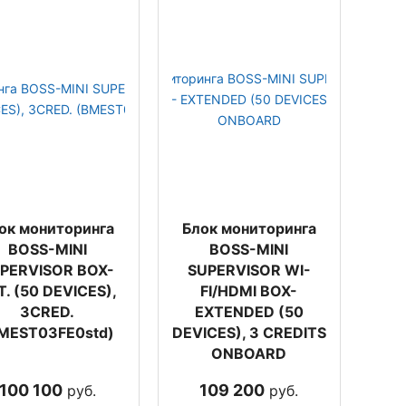
ок мониторинга
Блок мониторинга
BOSS-MINI
BOSS-MINI
PERVISOR BOX-
SUPERVISOR WI-
T. (50 DEVICES),
FI/HDMI BOX-
3CRED.
EXTENDED (50
MEST03FE0std)
DEVICES), 3 CREDITS
ONBOARD
100 100
109 200
руб.
руб.