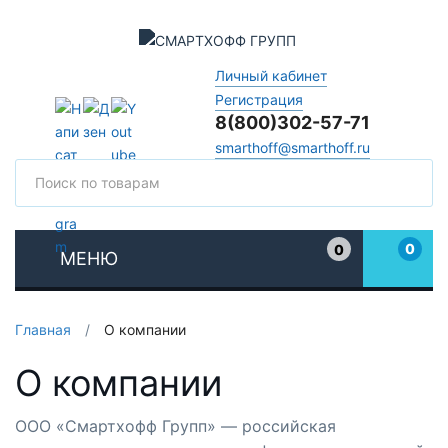
Личный кабинет
Регистрация
8(800)302-57-71
smarthoff@smarthoff.ru
Поиск
Поис
0
0
МЕНЮ
Избранное
Главная
/
О компании
О компании
ООО «Смартхофф Групп» — российская