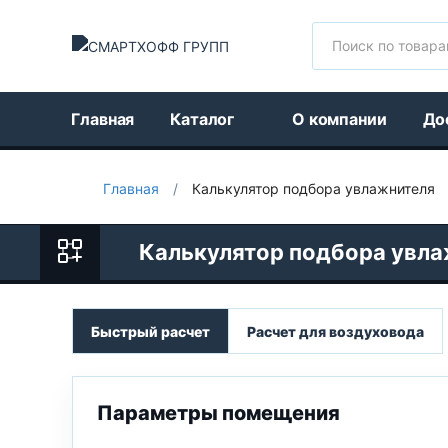
Поиск
Главная
Каталог
О компании
До
Главная
/
Калькулятор подбора увлажнителя
Калькулятор подбора увл
Быстрый расчет
Расчет для воздуховода
Параметры помещения