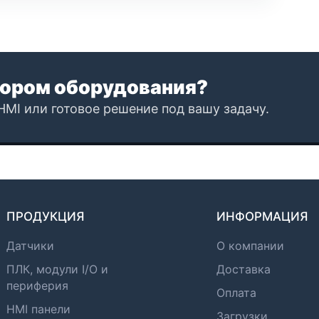
ором оборудования?
HMI или готовое решение под вашу задачу.
ПРОДУКЦИЯ
ИНФОРМАЦИЯ
Датчики
О компании
ПЛК, модули I/O и
Доставка
периферия
Оплата
HMI панели
Загрузки