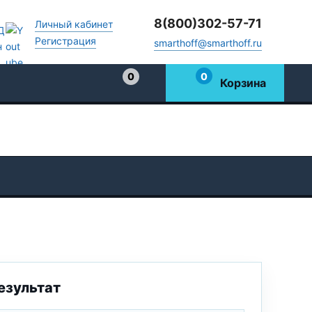
8(800)302-57-71
Личный кабинет
Регистрация
smarthoff@smarthoff.ru
0
0
Корзина
Избранное
езультат