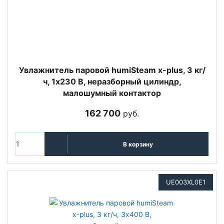
Увлажнитель паровой humiSteam x-plus, 3 кг/
ч, 1х230 В, неразборный цилиндр,
малошумный контактор
162 700
руб.
В корзину
UE003XL0E1