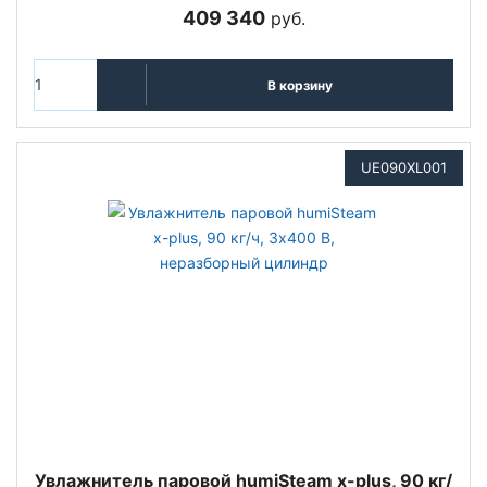
409 340
руб.
В корзину
UE090XL001
Увлажнитель паровой humiSteam x-plus, 90 кг/