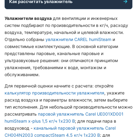
Как рассчитать увлажнитель
Увлажнители воздуха
для вентиляции и инженерных
систем подбирают по производительности в кг/ч, расходу
воздуха, температуре, начальной и целевой влажности.
Отдельно собраны
увлажнители CAREL humiSteam
и
совместимые комплектующие. В основной категории
представлены паровые, канальные паровые и
ультразвуковые решения: они отличаются принципом
увлажнения, требованиями к воде, монтажом и
обслуживанием.
Для первичной оценки начните с расчета: откройте
калькулятор производительности увлажнителя
, укажите
расход воздуха и параметры влажности, затем выберите
тип исполнения. Для небольшой производительности можно
рассматривать
паровой увлажнитель Carel UE001XD001
humiSteam x-plus 1,5 кг/ч 1х230 В
; для подачи пара в
воздуховод -
канальный паровой увлажнитель Carel
CH004N2003 compactSteam 4,5 кг/ч 1х230 В
; для