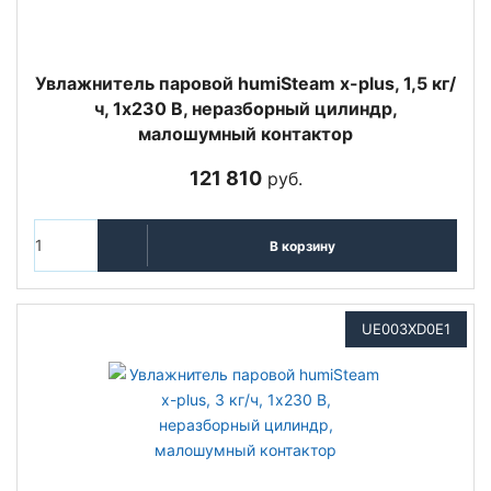
Увлажнитель паровой humiSteam x-plus, 1,5 кг/
ч, 1х230 В, неразборный цилиндр,
малошумный контактор
121 810
руб.
В корзину
UE003XD0E1