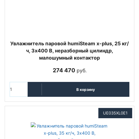
Увлажнитель паровой humiSteam x-plus, 25 кг/
ч, 3х400 В, неразборный цилиндр,
малошумный контактор
274 470
руб.
В корзину
UE035XL0E1