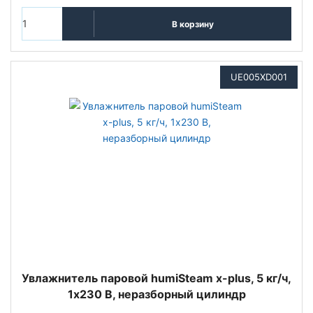
В корзину
UE005XD001
Увлажнитель паровой humiSteam x-plus, 5 кг/ч,
1х230 В, неразборный цилиндр