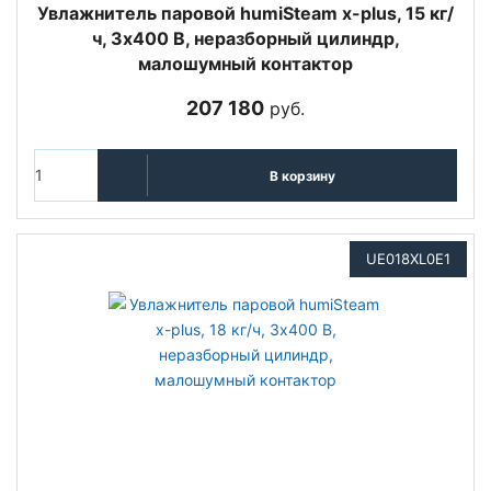
Увлажнитель паровой humiSteam x-plus, 15 кг/
ч, 3х400 В, неразборный цилиндр,
малошумный контактор
207 180
руб.
В корзину
UE018XL0E1