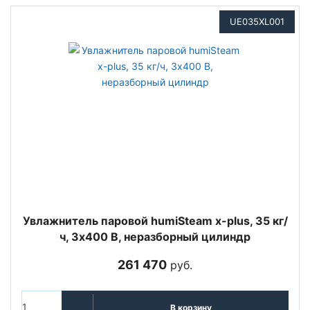
UE035XL001
Увлажнитель паровой humiSteam x-plus, 35 кг/
ч, 3х400 В, неразборный цилиндр
261 470
руб.
В корзину