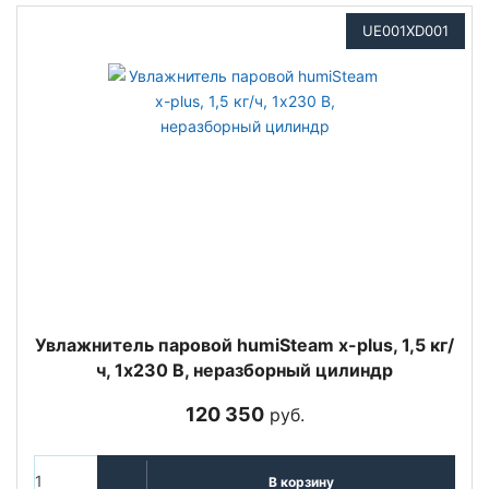
UE001XD001
Увлажнитель паровой humiSteam x-plus, 1,5 кг/
ч, 1х230 В, неразборный цилиндр
120 350
руб.
В корзину