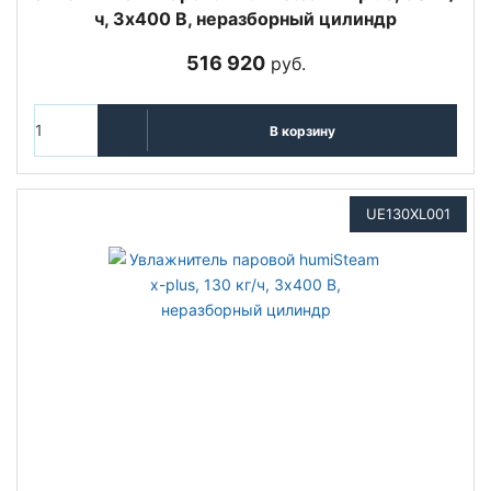
ч, 3х400 В, неразборный цилиндр
516 920
руб.
В корзину
UE130XL001