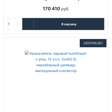
170 410
руб.
В корзину
UE015XL0E1