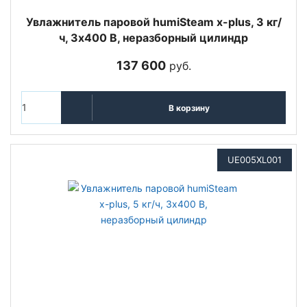
Увлажнитель паровой humiSteam x-plus, 3 кг/
ч, 3х400 В, неразборный цилиндр
137 600
руб.
В корзину
UE005XL001