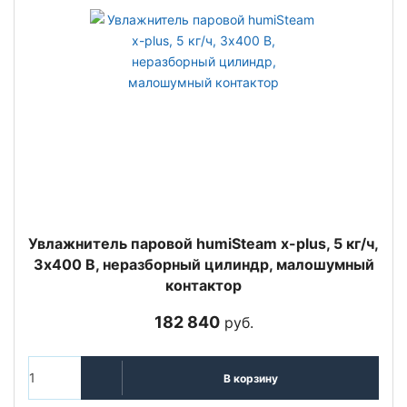
Увлажнитель паровой humiSteam x-plus, 5 кг/ч,
3х400 В, неразборный цилиндр, малошумный
контактор
182 840
руб.
В корзину