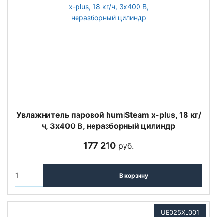
Увлажнитель паровой humiSteam x-plus, 18 кг/
ч, 3х400 В, неразборный цилиндр
177 210
руб.
В корзину
UE025XL001