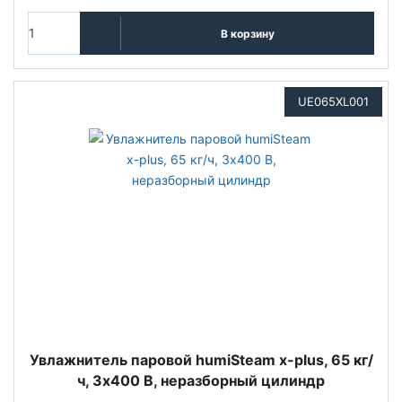
В корзину
UE065XL001
Увлажнитель паровой humiSteam x-plus, 65 кг/
ч, 3х400 В, неразборный цилиндр