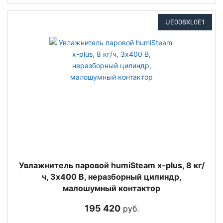
UE008XL0E1
Увлажнитель паровой humiSteam x-plus, 8 кг/
ч, 3х400 В, неразборный цилиндр,
малошумный контактор
195 420
руб.