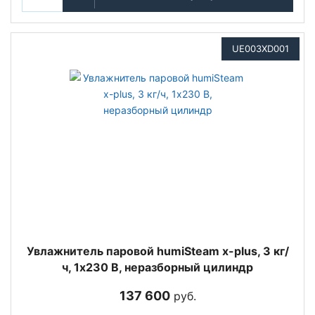
UE003XD001
Увлажнитель паровой humiSteam x-plus, 3 кг/
ч, 1х230 В, неразборный цилиндр
137 600
руб.