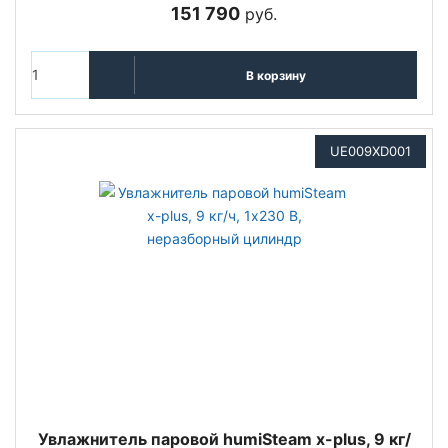
151 790
руб.
В корзину
UE009XD001
Увлажнитель паровой humiSteam x-plus, 9 кг/