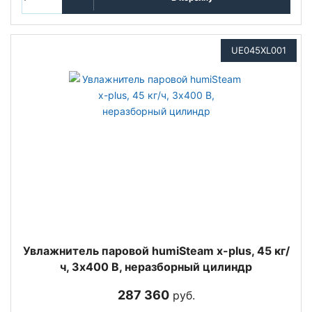
UE045XL001
Увлажнитель паровой humiSteam x-plus, 45 кг/
ч, 3х400 В, неразборный цилиндр
287 360
руб.