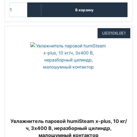
В корзину
UE010XL0E1
Увлажнитель паровой humiSteam x-plus, 10 кг/
ч, 3х400 В, неразборный цилиндр,
малошумный контактор