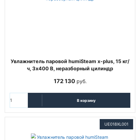
Увлажнитель паровой humiSteam x-plus, 15 кг/
ч, 3х400 В, неразборный цилиндр
172 130
руб.
В корзину
UE018XL001