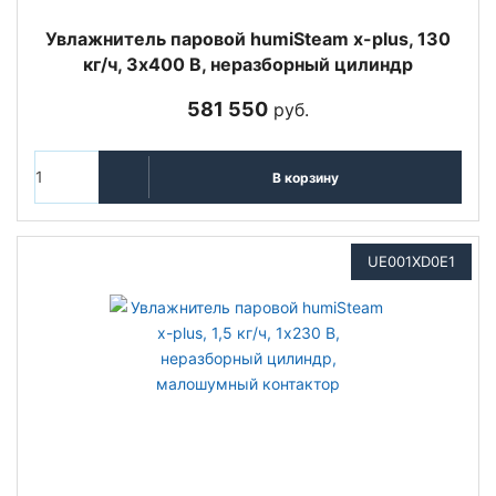
Увлажнитель паровой humiSteam x-plus, 130
кг/ч, 3х400 В, неразборный цилиндр
581 550
руб.
В корзину
UE001XD0E1