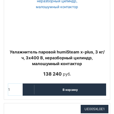
Увлажнитель паровой humiSteam x-plus, 3 кг/
ч, 3х400 В, неразборный цилиндр,
малошумный контактор
138 240
руб.
В корзину
UE005XL0E1