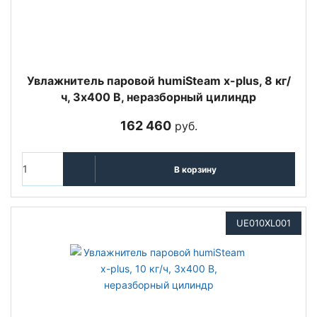
Увлажнитель паровой humiSteam x-plus, 8 кг/
ч, 3х400 В, неразборный цилиндр
162 460
руб.
В корзину
UE010XL001