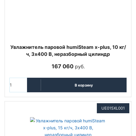
Увлажнитель паровой humiSteam x-plus, 10 кг/
ч, 3х400 В, неразборный цилиндр
167 060
руб.
В корзину
UE015XL001