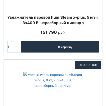
Увлажнитель паровой humiSteam x-plus, 5 кг/ч,
3х400 В, неразборный цилиндр
151 790
руб.
В корзину
UE008XL001