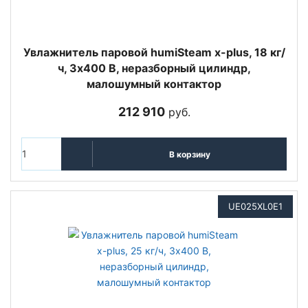
Увлажнитель паровой humiSteam x-plus, 18 кг/
ч, 3х400 В, неразборный цилиндр,
малошумный контактор
212 910
руб.
В корзину
UE025XL0E1