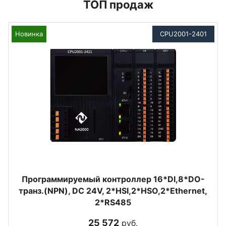
ТОП продаж
Новинка
CPU2001-2401
Программируемый контроллер 16*DI,8*DO-
транз.(NPN), DC 24V, 2*HSI,2*HSO,2*Ethernet,
2*RS485
25 572
руб.