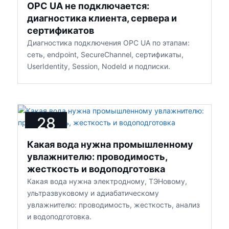
OPC UA не подключается:
2026
диагностика клиента, сервера и
сертификатов
Диагностика подключения OPC UA по этапам:
сеть, endpoint, SecureChannel, сертификаты,
UserIdentity, Session, NodeId и подписки.
28
ИЮЛЯ
Какая вода нужна промышленному
2026
увлажнителю: проводимость,
жесткость и водоподготовка
Какая вода нужна электродному, ТЭНовому,
ультразвуковому и адиабатическому
увлажнителю: проводимость, жесткость, анализ
и водоподготовка.