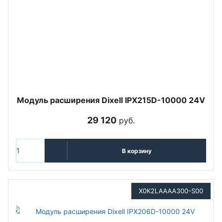
Модуль расширения Dixell IPX215D-10000 24V
29 120
руб.
В корзину
X0K2LAAAA300-S00