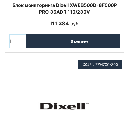
Блок мониторинга Dixell XWEB500D-8F000P
PRO 36ADR 110/230V
111 384
руб.
В корзину
X0JPNIZZH700-S00