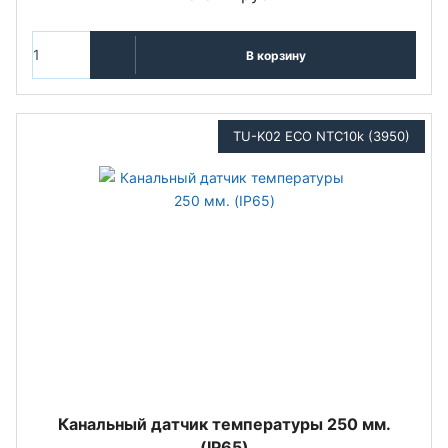
В корзину
TU-K02 ECO NTC10k (3950)
Канальный датчик температуры 250 мм.
(IP65)