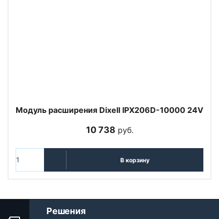
Модуль расширения Dixell IPX206D-10000 24V
10 738
руб.
В корзину
Решения