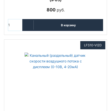
800
руб.
В корзину
LFS10-VI2D