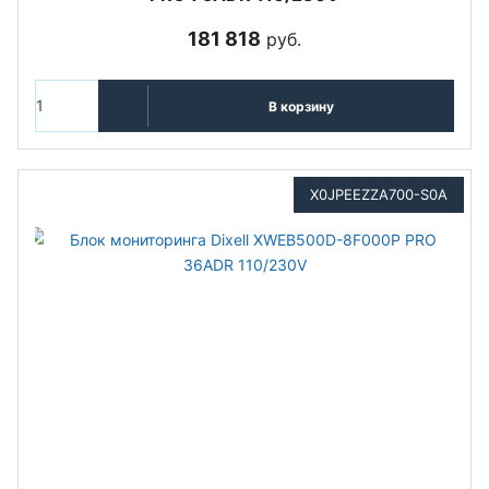
181 818
руб.
В корзину
X0JPEEZZA700-S0A