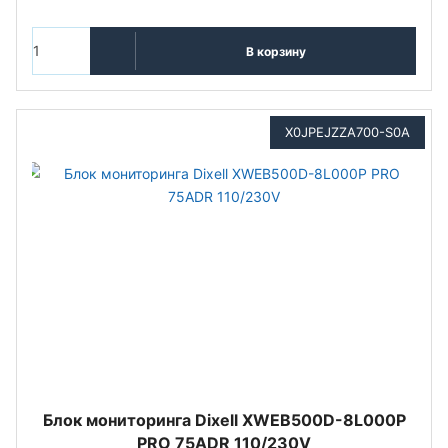
В корзину
X0JPEJZZA700-S0A
Блок мониторинга Dixell XWEB500D-8L000P
PRO 75ADR 110/230V