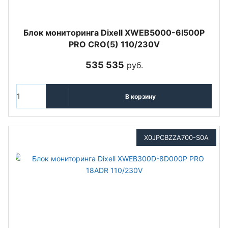
Блок мониторинга Dixell XWEB5000-6I500P
PRO CRO(5) 110/230V
535 535
руб.
В корзину
X0JPCBZZA700-S0A