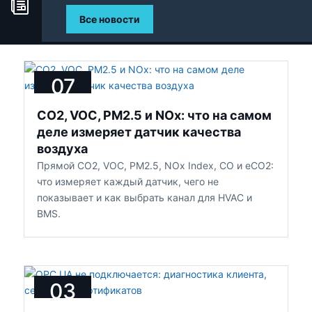
Все новости
07
АВГУСТА
CO2, VOC, PM2.5 и NOx: что на самом
2026
деле измеряет датчик качества
воздуха
Прямой CO2, VOC, PM2.5, NOx Index, CO и eCO2:
что измеряет каждый датчик, чего не
показывает и как выбрать канал для HVAC и
BMS.
03
АВГУСТА