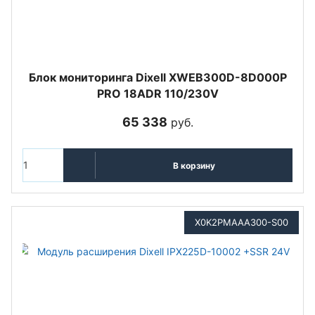
Блок мониторинга Dixell XWEB300D-8D000P
PRO 18ADR 110/230V
65 338
руб.
В корзину
X0K2PMAAA300-S00