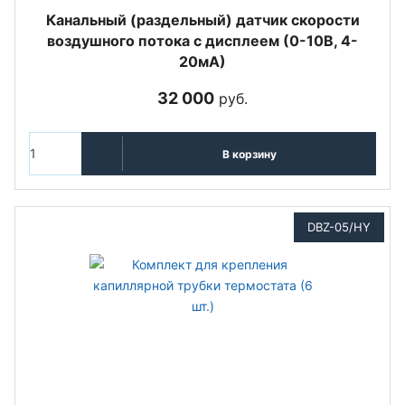
Канальный (раздельный) датчик скорости
воздушного потока с дисплеем (0-10В, 4-
20мА)
32 000
руб.
В корзину
DBZ-05/HY