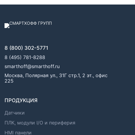
8 (800) 302-5771
8 (495) 781-8288
smarthoff@smarthoff.ru
Москва, Полярная ул., 31Г стр.1, 2 эт., офис
225
ПРОДУКЦИЯ
Датчики
ПЛК, модули I/O и периферия
HMI панели