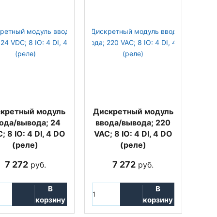
кретный модуль
Дискретный модуль
ода/вывода; 24
ввода/вывода; 220
; 8 IO: 4 DI, 4 DO
VAC; 8 IO: 4 DI, 4 DO
(реле)
(реле)
7 272
7 272
руб.
руб.
В
В
корзину
корзину