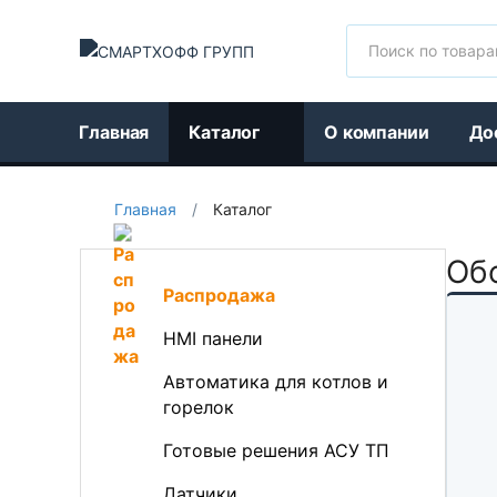
Поиск
Главная
Каталог
О компании
До
Главная
/
Каталог
Обо
Распродажа
HMI панели
Автоматика для котлов и
горелок
Готовые решения АСУ ТП
Датчики