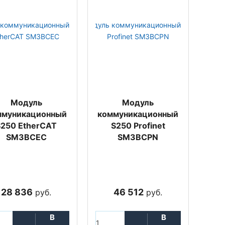
Модуль
Модуль
ммуникационный
коммуникационный
S250 EtherCAT
S250 Profinet
SM3BCEC
SM3BCPN
28 836
46 512
руб.
руб.
В
В