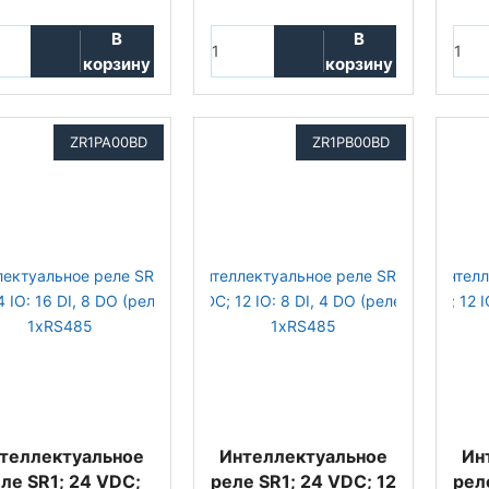
В
В
корзину
корзину
ZR1PA00BD
ZR1PB00BD
теллектуальное
Интеллектуальное
Ин
ле SR1; 24 VDC;
реле SR1; 24 VDC; 12
рел