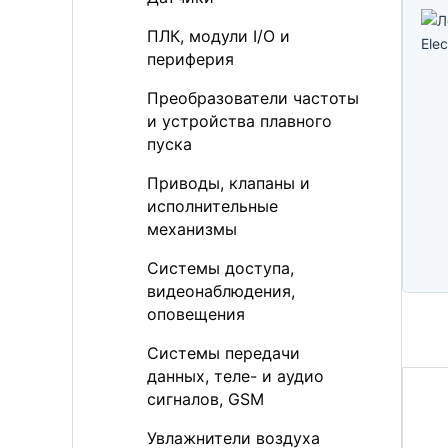
ПЛК, модули I/O и
периферия
Преобразователи частоты
и устройства плавного
пуска
Приводы, клапаны и
исполнительные
механизмы
Системы доступа,
видеонаблюдения,
оповещения
Системы передачи
данных, теле- и аудио
сигналов, GSM
Увлажнители воздуха