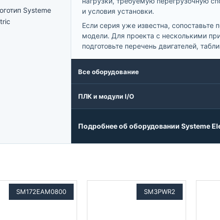
нагрузки, требуемую перегрузочную сп
и условия установки.
Если серия уже известна, сопоставьте
модели. Для проекта с несколькими пр
подготовьте перечень двигателей, табл
Все оборудование
ПЛК и модули I/O
Подробнее об оборудовании Systeme Ele
SM172EAM0800
SM3PWR2