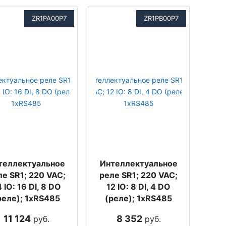
ZR1PA00P7
ZR1PB00P7
теллектуальное
Интеллектуальное
ле SR1; 220 VAC;
реле SR1; 220 VAC;
 IO: 16 DI, 8 DO
12 IO: 8 DI, 4 DO
реле); 1xRS485
(реле); 1xRS485
11 124
8 352
руб.
руб.