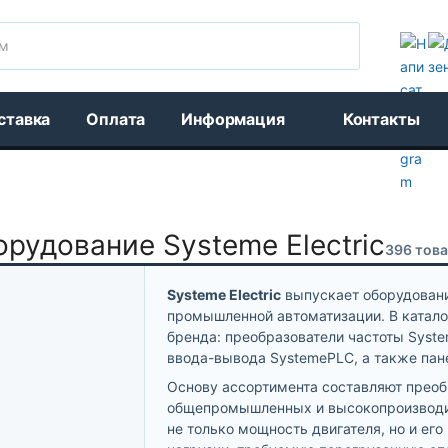
Поиск
ставка
Оплата
Информация
Контакты
рудование Systeme Electric
396 тов
Systeme Electric
выпускает оборудовани
промышленной автоматизации. В катал
бренда: преобразователи частоты Syst
ввода-вывода SystemePLC, а также пан
Основу ассортимента составляют преобр
общепромышленных и высокопроизводит
не только мощность двигателя, но и ег