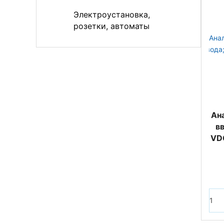
Электроустановка,
розетки, автоматы
Ан
в
VDC