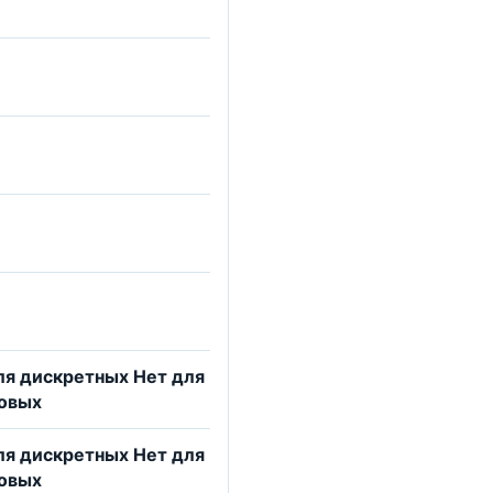
ля дискретных Нет для
говых
ля дискретных Нет для
говых