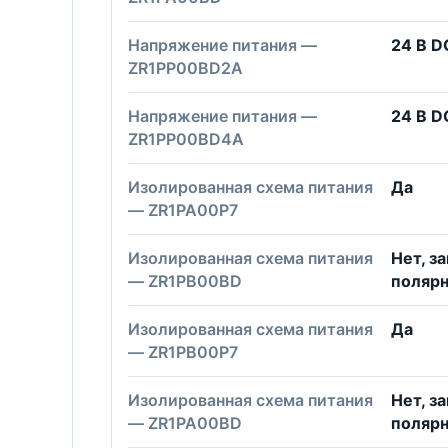
Напряжение питания —
24 В D
ZR1PP00BD2A
Напряжение питания —
24 В D
ZR1PP00BD4A
Изолированная схема питания
Да
— ZR1PA00P7
Изолированная схема питания
Нет, з
— ZR1PB00BD
поляр
Изолированная схема питания
Да
— ZR1PB00P7
Изолированная схема питания
Нет, з
— ZR1PA00BD
поляр