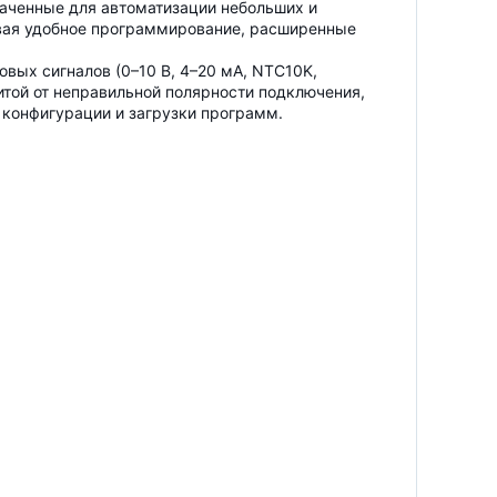
аченные для автоматизации небольших и
ивая удобное программирование, расширенные
вых сигналов (0–10 В, 4–20 мА, NTC10K,
итой от неправильной полярности подключения,
конфигурации и загрузки программ.