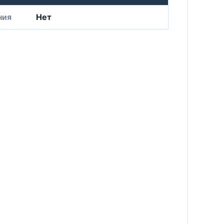
ния
Нет