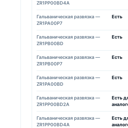
ZR1PP00BD4A
Гальваническая развязка —
Есть
ZR1PA00P7
Гальваническая развязка —
Есть
ZR1PB00BD
Гальваническая развязка —
Есть
ZR1PB00P7
Гальваническая развязка —
Есть
ZR1PA00BD
Гальваническая развязка —
Есть д
ZR1PP00BD2A
анало
Гальваническая развязка —
Есть д
ZR1PP00BD4A
анало