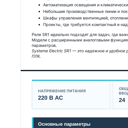
Автоматизация освещения и климатически
Небольшие производственные линии и лок
Шкафы управления вентиляцией, отоплени
Проекты, где требуется компактный и на
Реле SR1 идеально подходят для задач, где ва
Модели с расширенными аналоговыми функциями
параметров.
Systeme Electric SR1 — это надежное и удобно
ПЛК.
ОБЩ
НАПРЯЖЕНИЕ ПИТАНИЯ
ВВО
220 В AC
24
Основные параметры