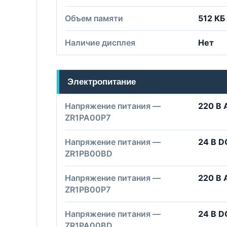
Объем памяти
512 КБ
Наличие дисплея
Нет
Электропитание
Напряжение питания —
220 В 
ZR1PA00P7
Напряжение питания —
24 В D
ZR1PB00BD
Напряжение питания —
220 В 
ZR1PB00P7
Напряжение питания —
24 В D
ZR1PA00BD