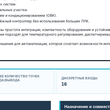
х систем.
альные участки.
ем и кондиционированием (ОВК).
дёжный контроллер без использования больших ПЛК.
жны простота интеграции, компактность оборудования и устойч
 подходят для температурного регулирования, диспетчеризаци
е решение для автоматизации, которое сочетает возможности ин
ЕЕ КОЛИЧЕСТВО ТОЧЕК
ДИСКРЕТНЫЕ ВХОДЫ
ДА/ВЫВОДА
16
Назначение и совмес