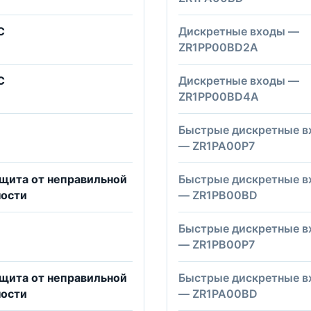
C
Дискретные входы —
ZR1PP00BD2A
C
Дискретные входы —
ZR1PP00BD4A
Быстрые дискретные в
— ZR1PA00P7
ащита от неправильной
Быстрые дискретные в
ности
— ZR1PB00BD
Быстрые дискретные в
— ZR1PB00P7
ащита от неправильной
Быстрые дискретные в
ности
— ZR1PA00BD