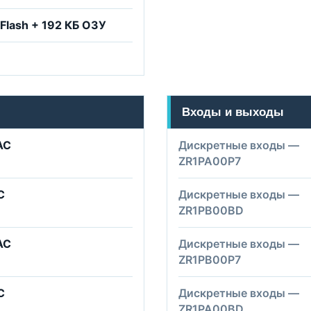
 Flash + 192 КБ ОЗУ
Входы и выходы
AC
Дискретные входы —
ZR1PA00P7
C
Дискретные входы —
ZR1PB00BD
AC
Дискретные входы —
ZR1PB00P7
C
Дискретные входы —
ZR1PA00BD