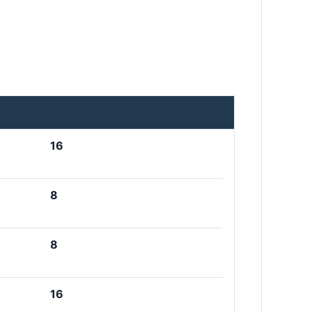
16
8
8
16