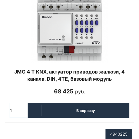
JMG 4 T KNX, актуатор приводов жалюзи, 4
канала, DIN, 4TE, базовый модуль
68 425
руб.
В корзину
4940225