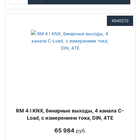
4940210
RM 4 I KNX, бинарные выходы, 4 канала C-
Load, с измерением тока, DIN, 4TE
65 984
руб.