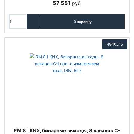
57 551
руб.
В корзину
4940215
RM 8 I KNX, бинарные выходы, 8 каналов C-