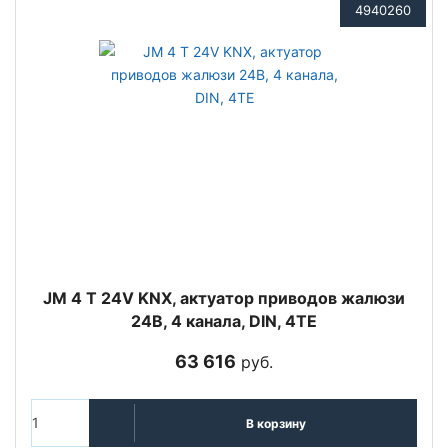
4940260
JM 4 T 24V KNX, актуатор приводов жалюзи
24В, 4 канала, DIN, 4TE
63 616
руб.
В корзину