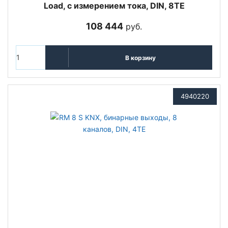
Load, с измерением тока, DIN, 8TE
108 444
руб.
В корзину
4940220