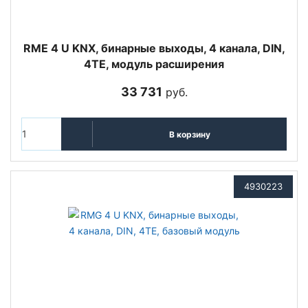
RME 4 U KNX, бинарные выходы, 4 канала, DIN,
4TE, модуль расширения
33 731
руб.
В корзину
4930223