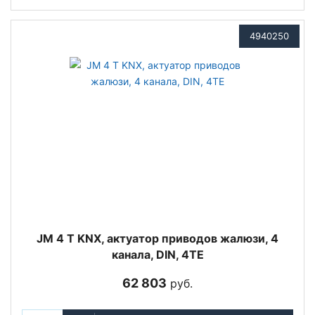
4940250
JM 4 T KNX, актуатор приводов жалюзи, 4
канала, DIN, 4TE
62 803
руб.