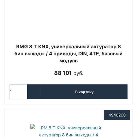
RMG 8 T KNX, универсальный актуратор 8
бин.выходы / 4 приводы, DIN, 4TE, базовый
модуль
88 101
руб.
В корзину
4940200