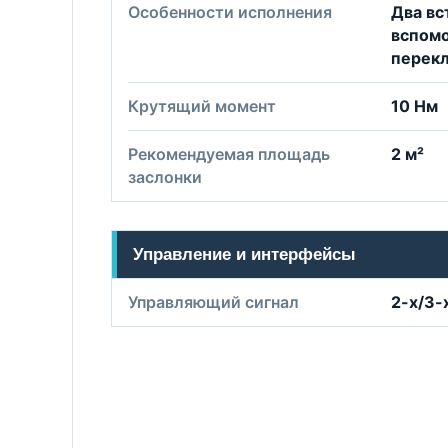
Особенности исполнения
Два вс
вспом
перек
Крутящий момент
10 Нм
Рекомендуемая площадь
2 м²
заслонки
Управление и интерфейсы
Управляющий сигнал
2-х/3-