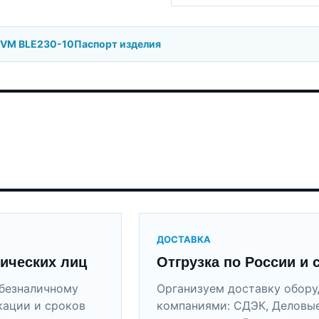
BVM BLE230-10
Паспорт изделия
ДОСТАВКА
ических лиц
Отгрузка по России и 
безналичному
Организуем доставку обор
кации и сроков
компаниями: СДЭК, Деловые