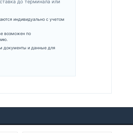
ставка до терминала или
аются индивидуально с учетом
ве возможен по
нию.
м документы и данные для