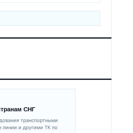
странам СНГ
удования транспортными
 линии и другими ТК по