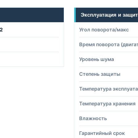
Эксплуатация и защит
2
Угол поворота/макс
Время поворота (двига
Уровень шума
Степень защиты
Температура эксплуат
Температура хранения
Влажность
Гарантийный срок