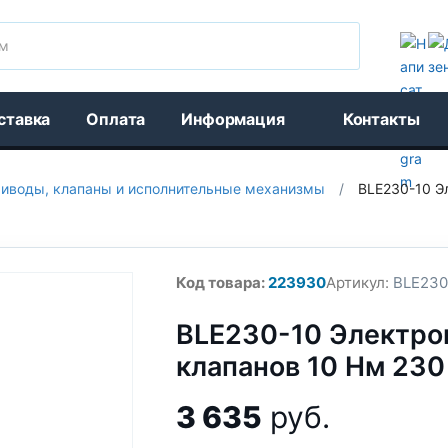
Поиск
ставка
Оплата
Информация
Контакты
иводы, клапаны и исполнительные механизмы
/
BLE230-10 Э
Код товара:
223930
Артикул:
BLE230
BLE230-10 Электро
клапанов 10 Нм 230
3 635
руб.