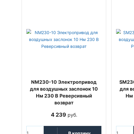
NM230-10 Электропривод
SM23
для воздушных заслонок 10
для в
Нм 230 В Реверсивный
Нм 
возврат
4 239
руб.
В корзину