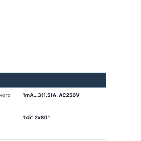
ного
1mA…3(1.5)A, AC250V
1х5° 2х80°