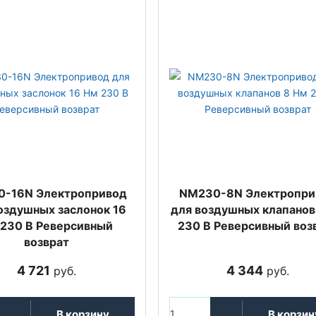
0-16N Электропривод
NM230-8N Электропри
оздушных заслонок 16
для воздушных клапанов
230 В Реверсивный
230 В Реверсивный воз
возврат
4 721
4 344
руб.
руб.
В корзину
В корзин