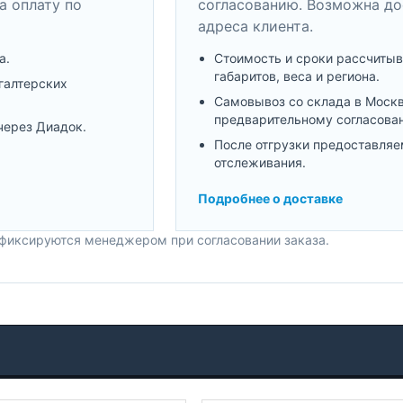
а оплату по
согласованию. Возможна до
адреса клиента.
а.
Стоимость и сроки рассчитыв
габаритов, веса и региона.
галтерских
Самовывоз со склада в Моск
предварительному согласова
через Диадок.
После отгрузки предоставляе
отслеживания.
Подробнее о доставке
 фиксируются менеджером при согласовании заказа.