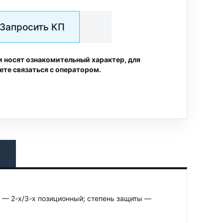
Запросить КП
и носят ознакомительный характер, для
ете связаться с оператором.
— 2-х/3-х позиционный; степень защиты —