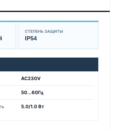
СТЕПЕНЬ ЗАЩИТЫ
й
IP54
AC230V
50...60Гц
ть
5.0/1.0 Вт