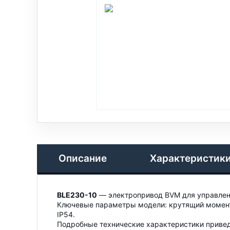
Описание
Характеристик
BLE230-10
— электропривод BVM для управлен
Ключевые параметры модели: крутящий момент 
IP54.
Подробные технические характеристики привед