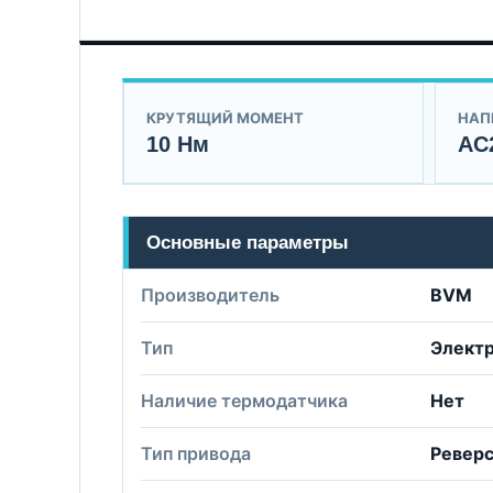
КРУТЯЩИЙ МОМЕНТ
НАП
10 Нм
AC
Основные параметры
Производитель
BVM
Тип
Элект
Наличие термодатчика
Нет
Тип привода
Реверс