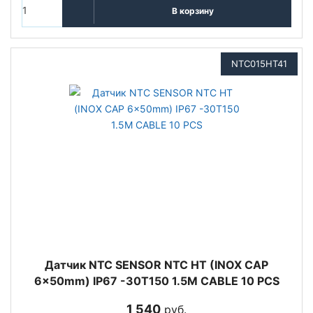
В корзину
NTC015HT41
Датчик NTC SENSOR NTC HT (INOX CAP
6x50mm) IP67 -30T150 1.5M CABLE 10 PCS
1 540
руб.