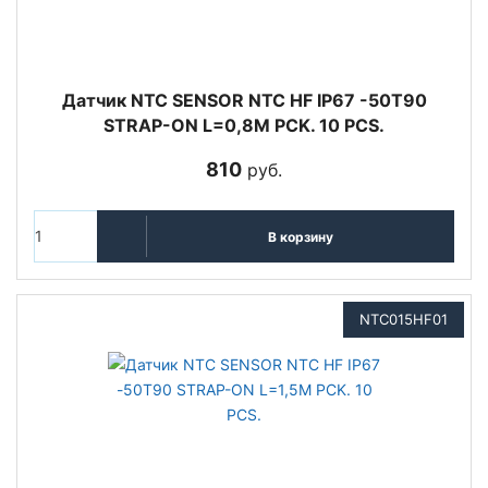
Датчик NTC SENSOR NTC HF IP67 -50T90
STRAP-ON L=0,8M PCK. 10 PCS.
810
руб.
В корзину
NTC015HF01