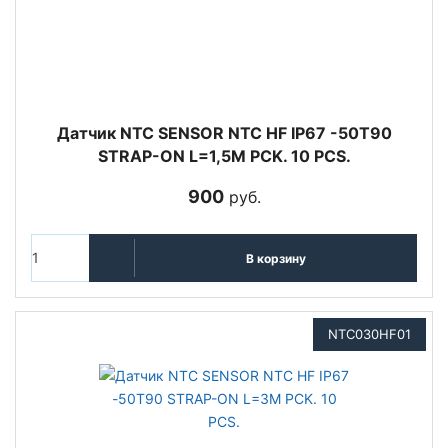
Датчик NTC SENSOR NTC HF IP67 -50T90
STRAP-ON L=1,5M PCK. 10 PCS.
900
руб.
В корзину
NTC030HF01