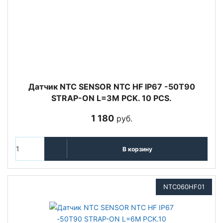
Датчик NTC SENSOR NTC HF IP67 -50T90
STRAP-ON L=3M PCK. 10 PCS.
1 180
руб.
В корзину
NTC060HF01