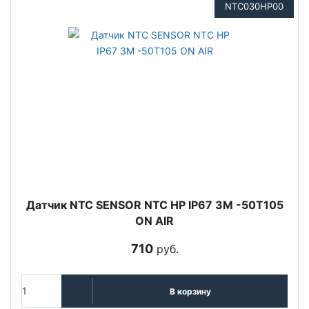
NTC030HP00
Датчик NTC SENSOR NTC HP IP67 3M -50T105
ON AIR
710
руб.
В корзину