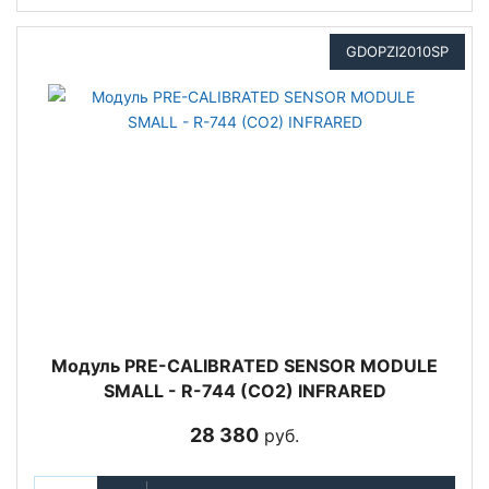
GDOPZI2010SP
Модуль PRE-CALIBRATED SENSOR MODULE
SMALL - R-744 (CO2) INFRARED
28 380
руб.