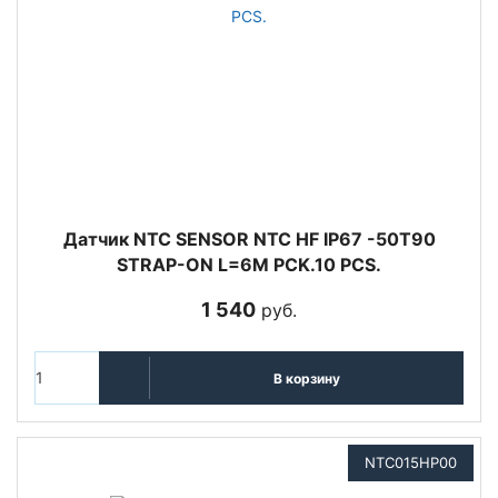
Датчик NTC SENSOR NTC HF IP67 -50T90
STRAP-ON L=6M PCK.10 PCS.
1 540
руб.
В корзину
NTC015HP00