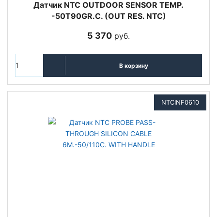
Датчик NTC OUTDOOR SENSOR TEMP.
-50T90GR.C. (OUT RES. NTC)
5 370
руб.
В корзину
NTCINF0610