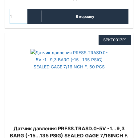
В корзину
SPKT0013P1
Датчик давления PRESS.TRASD.0-5V -1...9,3
BARG (-15...135 PSIG) SEALED GAGE 7/16INCH F.