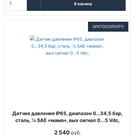
В корзину
SPKT0033P0(P1)
Датчик давления IP65, диапазон 0…34,5 бар,
сталь, ¼ SAE «мама», вых сигнал 0...5 Vdc,
2 540
руб.