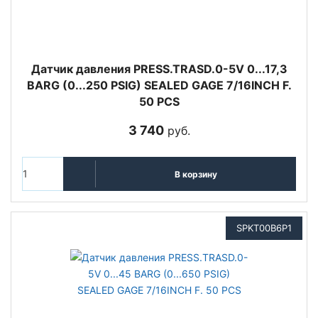
Датчик давления PRESS.TRASD.0-5V 0...17,3
BARG (0...250 PSIG) SEALED GAGE 7/16INCH F.
50 PCS
3 740
руб.
В корзину
SPKT00B6P1