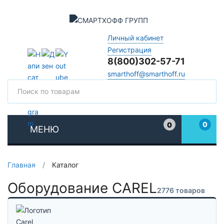
Личный кабинет
Регистрация
8(800)302-57-71
smarthoff@smarthoff.ru
Поиск
Поис
0
0
МЕНЮ
Избранное
Главная
/
Каталог
Оборудование CAREL
2776 товаров