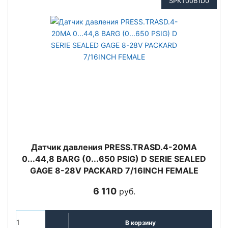
SPKT00B1D0
Датчик давления PRESS.TRASD.4-20MA
0...44,8 BARG (0...650 PSIG) D SERIE SEALED
GAGE 8-28V PACKARD 7/16INCH FEMALE
6 110
руб.
В корзину