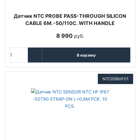
Датчик NTC PROBE PASS-THROUGH SILICON
CABLE 6M.-50/110C. WITH HANDLE
8 990
руб.
В корзину
NTC008HF01