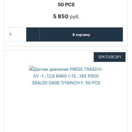
50 PCS
5 850
руб.
В корзину
SPKT00E3P1