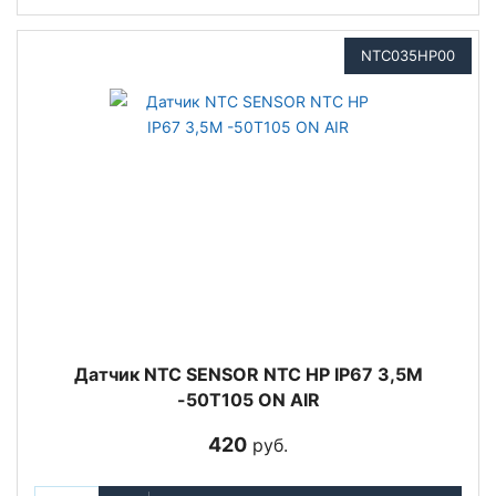
NTC035HP00
Датчик NTC SENSOR NTC HP IP67 3,5M
-50T105 ON AIR
420
руб.