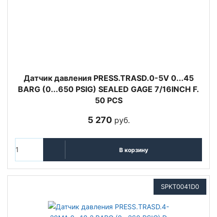
Датчик давления PRESS.TRASD.0-5V 0...45
BARG (0...650 PSIG) SEALED GAGE 7/16INCH F.
50 PCS
5 270
руб.
В корзину
SPKT0041D0