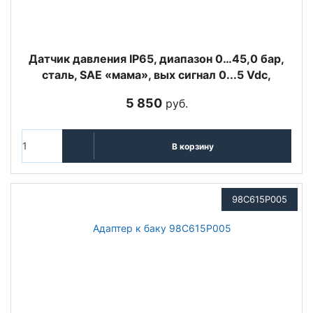
Датчик давления IP65, диапазон 0…45,0 бар,
сталь, SAE «мама», вых сигнал 0...5 Vdc,
5 850
руб.
В корзину
98C615P005