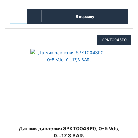
В корзину
SPKT0043P0
Датчик давления SPKT0043P0, 0-5 Vdc,
0...17,3 BAR.