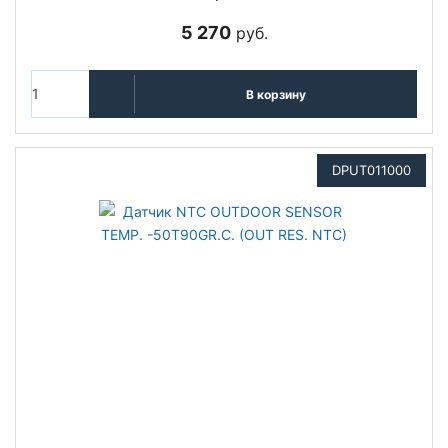
5 270
руб.
В корзину
DPUT011000