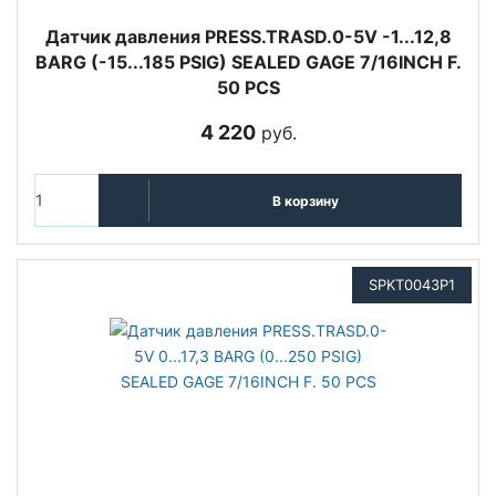
Датчик давления PRESS.TRASD.0-5V -1...12,8
BARG (-15...185 PSIG) SEALED GAGE 7/16INCH F.
50 PCS
4 220
руб.
В корзину
SPKT0043P1