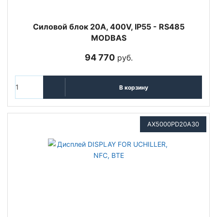
Cиловой блок 20A, 400V, IP55 - RS485
MODBAS
94 770
руб.
В корзину
AX5000PD20A30