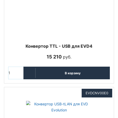
Конвертор TTL - USB для EVD4
15 210
руб.
В корзину
EVDCNV00E0