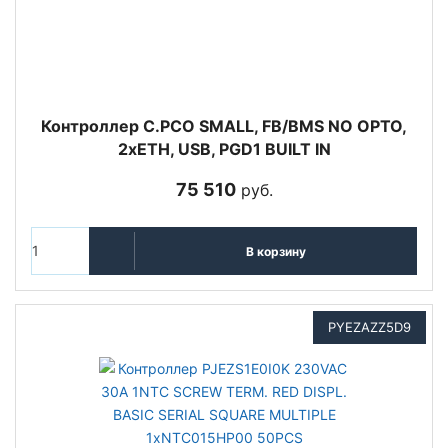
Контроллер C.PCO SMALL, FB/BMS NO OPTO,
2xETH, USB, PGD1 BUILT IN
75 510
руб.
В корзину
PYEZAZZ5D9