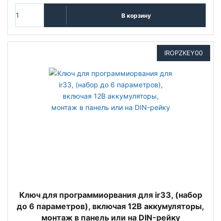
В корзину
IROPZKEY00
Ключ для программиорвания для ir33, (набор
до 6 параметров), включая 12В аккумуляторы,
монтаж в панель или на DIN-рейку