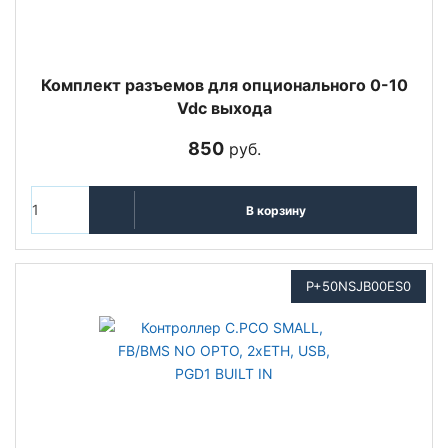
Комплект разъемов для опционального 0-10
Vdc выхода
850
руб.
В корзину
P+50NSJB00ES0