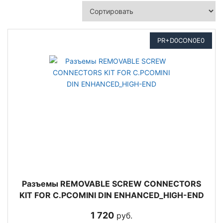
PR+D0CON0E0
Разъемы REMOVABLE SCREW CONNECTORS
KIT FOR C.PCOMINI DIN ENHANCED_HIGH-END
1 720
руб.