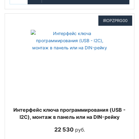
IROPZPRG00
Интерфейс ключа программирования (USB -
I2C), монтаж в панель или на DIN-рейку
22 530
руб.