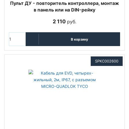
Пульт ДУ - повторитель контроллера, монтаж
в панель или на DIN-рейку
2 110
руб.
В корзину
SPKC002600