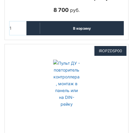
8 700
руб.
В корзину
IROPZDSP00