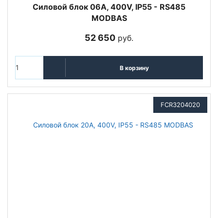
Cиловой блок 06A, 400V, IP55 - RS485
MODBAS
52 650
руб.
В корзину
FCR3204020