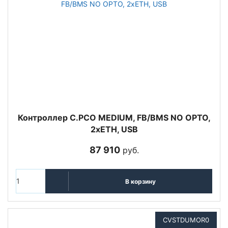
Контроллер C.PCO MEDIUM, FB/BMS NO OPTO,
2xETH, USB
87 910
руб.
В корзину
CVSTDUMOR0