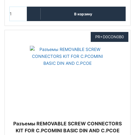
В корзину
PR+D0CON0B0
Разъемы REMOVABLE SCREW CONNECTORS
KIT FOR C.PCOMINI BASIC DIN AND C.PCOE