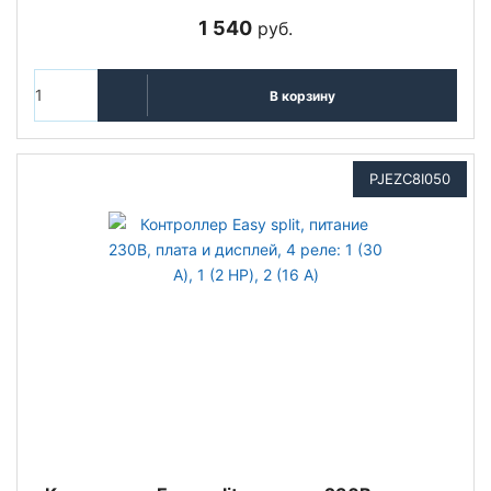
1 540
руб.
В корзину
PJEZC8I050