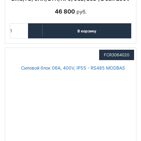
46 800
руб.
В корзину
FCR3064020