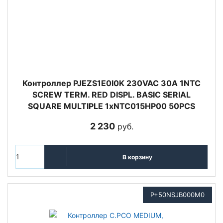
Контроллер PJEZS1E0I0K 230VAC 30A 1NTC
SCREW TERM. RED DISPL. BASIC SERIAL
SQUARE MULTIPLE 1xNTC015HP00 50PCS
2 230
руб.
В корзину
P+50NSJB000M0