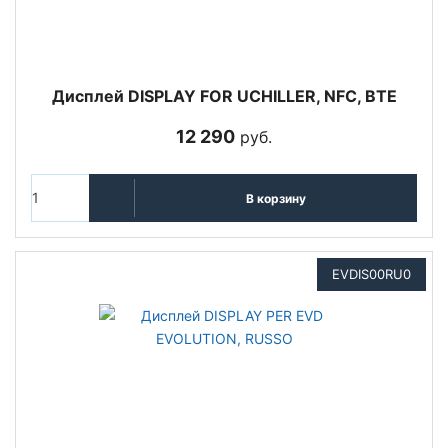
Дисплей DISPLAY FOR UCHILLER, NFC, BTE
12 290
руб.
В корзину
EVDIS00RU0