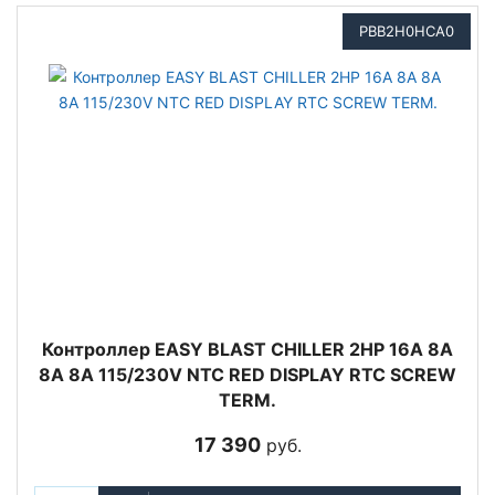
PBB2H0HCA0
Контроллер EASY BLAST CHILLER 2HP 16A 8A
8A 8A 115/230V NTC RED DISPLAY RTC SCREW
TERM.
17 390
руб.