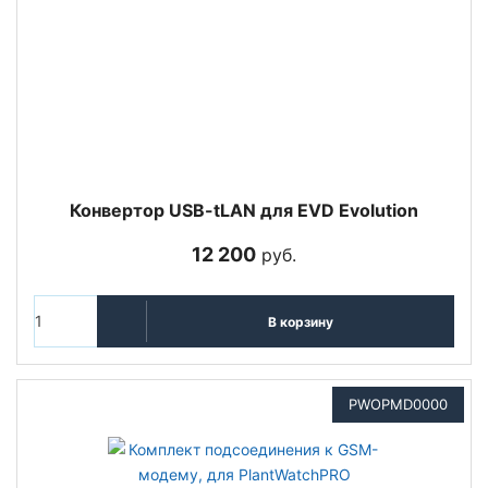
Конвертор USB-tLAN для EVD Evolution
12 200
руб.
В корзину
PWOPMD0000