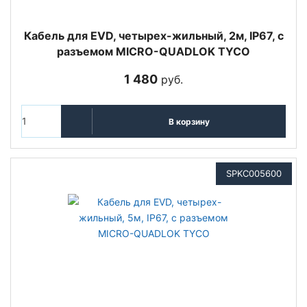
Кабель для EVD, четырех-жильный, 2м, IP67, с
разъемом MICRO-QUADLOK TYCO
1 480
руб.
В корзину
SPKC005600