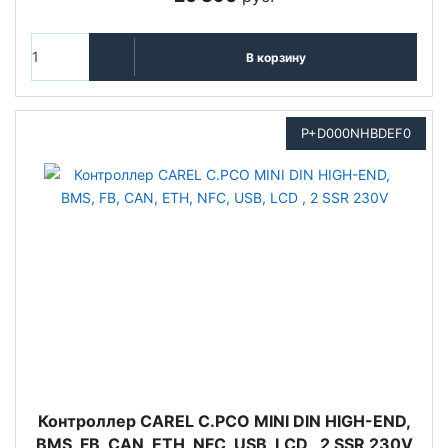
В корзину
P+D000NHBDEF0
Контроллер CAREL C.PCO MINI DIN HIGH-END,
BMS, FB, CAN, ETH, NFC, USB, LCD , 2 SSR 230V