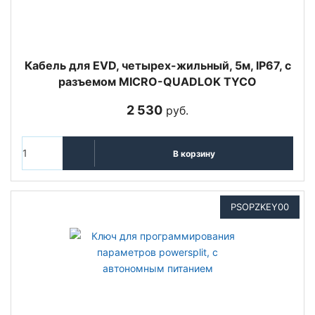
Кабель для EVD, четырех-жильный, 5м, IP67, с
разъемом MICRO-QUADLOK TYCO
2 530
руб.
В корзину
PSOPZKEY00