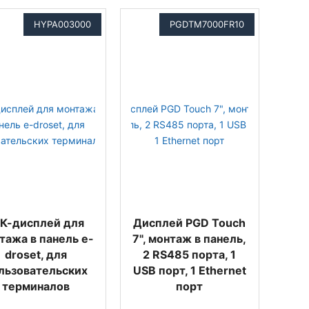
HYPA003000
PGDTM7000FR10
К-дисплей для
Дисплей PGD Touch
тажа в панель e-
7", монтаж в панель,
droset, для
2 RS485 порта, 1
льзовательских
USB порт, 1 Ethernet
терминалов
порт