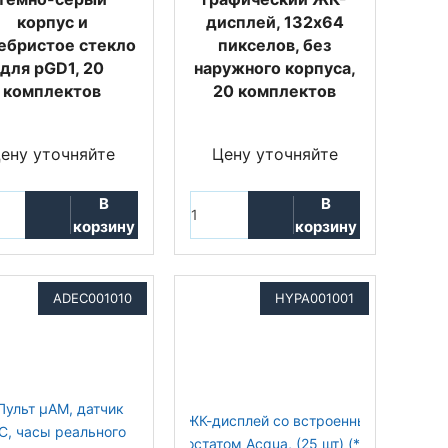
корпус и
дисплей, 132x64
ебристое стекло
пикселов, без
для pGD1, 20
наружного корпуса,
комплектов
20 комплектов
ену уточняйте
Цену уточняйте
В
В
корзину
корзину
ADEC001010
HYPA001001