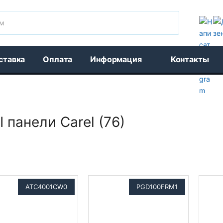
Поиск
ставка
Оплата
Информация
Контакты
 панели Carel (76)
ATC4001CW0
PGD100FRM1