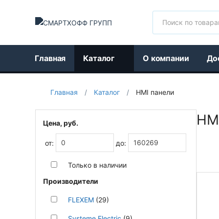
Поиск
Главная
Каталог
О компании
До
Главная
/
Каталог
/
HMI панели
HMI
Цена, руб.
от:
до:
Только в наличии
Производители
FLEXEM
(29)
Systeme Electric
(9)