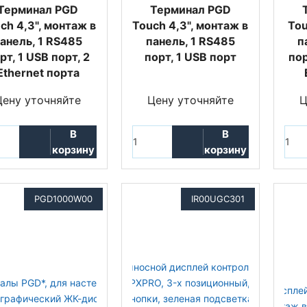
Терминал PGD
Терминал PGD
ch 4,3", монтаж в
Touch 4,3", монтаж в
Tou
анель, 1 RS485
панель, 1 RS485
п
рт, 1 USB порт, 2
порт, 1 USB порт
пор
Ethernet порта
Цену уточняйте
Цену уточняйте
Ц
В
В
корзину
корзину
PGD1000W00
IR00UGC301