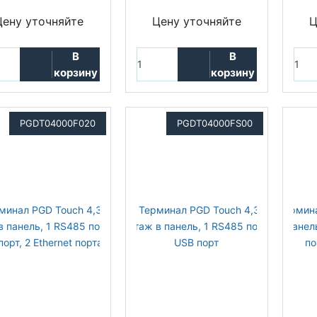
Цену уточняйте
Цену уточняйте
Ц
В
В
корзину
корзину
PGDT04000F020
PGDT04000FS00