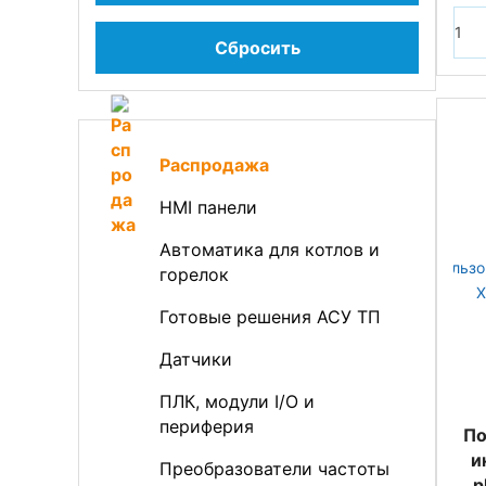
Сбросить
Распродажа
HMI панели
Автоматика для котлов и
горелок
Готовые решения АСУ ТП
Датчики
ПЛК, модули I/O и
периферия
По
и
Преобразователи частоты
p