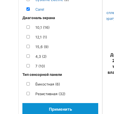
Carel
Диагональ экрана
10,1 (16)
12,1 (1)
15,6 (9)
Д
4,3 (2)
7 (10)
вл
Тип сенсорной панели
Ёмкостная (6)
Резистивная (32)
Применить