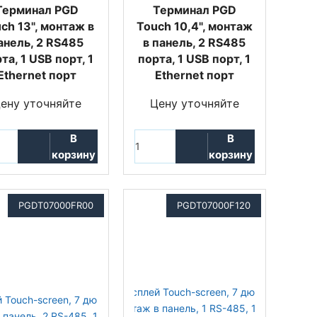
Терминал PGD
Терминал PGD
ch 13", монтаж в
Touch 10,4", монтаж
анель, 2 RS485
в панель, 2 RS485
та, 1 USB порт, 1
порта, 1 USB порт, 1
Ethernet порт
Ethernet порт
ену уточняйте
Цену уточняйте
В
В
корзину
корзину
PGDT07000FR00
PGDT07000F120