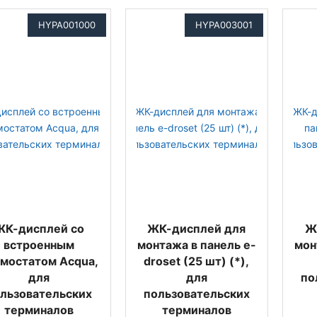
HYPA001000
HYPA003001
ЖК-дисплей со
ЖК-дисплей для
Ж
встроенным
монтажа в панель e-
мон
мостатом Acqua,
droset (25 шт) (*),
для
для
по
льзовательских
пользовательских
терминалов
терминалов