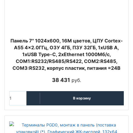
Панель 7" 1024х600, 16M цветов, ЦПУ Cortex-
A55 4x2.0ГГц, ОЗУ 4ГБ, ПЗУ 32ГБ, 1хUSB A,
1xUSB Type-C, 2xEthernet 1000Мб/с,
COM1:RS232/RS485/RS422, COM2:RS485,
COM3:RS232, корпус пластик, питания =24В
38 431
руб.
В корзину