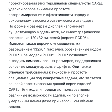
проектировании этих терминалов специалисты CAREL
уделили особое внимание простоте
программирования и эффективности наряду с
сохранением высокого эстетического стандарта.
По форме и размерам дисплей напоминает
существующую модель 4x20, но имеет графическое
разрешение 120x32 пикселей (версия PGD0*).
Имеются также версии с «повышенным»
разрешением 132x64 пикселей, обозначенные кодом
PGD1*. Обе модели PGD0* – PGD1* позволяет
выводить символы разных размеров, поддерживают
основные международные шрифты. Они также
отвечают требованиям к гибкости и простоте
специализации под конкретные задачи, что является
основой проектирования данной серии изделий
CAREL. Эти модели предлагают пользователям
различные возможности адаптации по вполне
умеренным ценам даже при небольшом объеме
заказа.