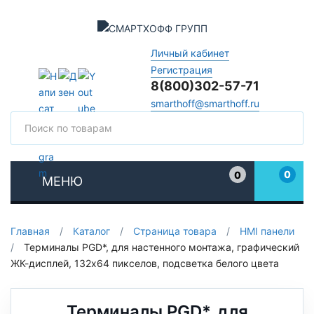
Личный кабинет
Регистрация
8(800)302-57-71
smarthoff@smarthoff.ru
Поиск
Поис
0
0
МЕНЮ
Избранное
Главная
/
Каталог
/
Страница товара
/
HMI панели
/
Терминалы PGD*, для настенного монтажа, графический
ЖК-дисплей, 132x64 пикселов, подсветка белого цвета
Терминалы PGD*, для