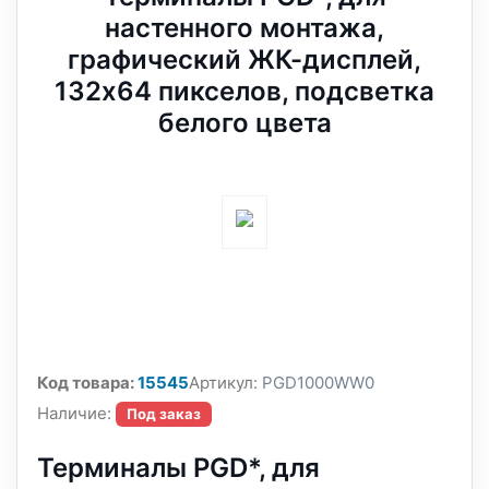
настенного монтажа,
графический ЖК-дисплей,
132x64 пикселов, подсветка
белого цвета
Код товара:
15545
Артикул:
PGD1000WW0
Наличие:
Под заказ
Терминалы PGD*, для