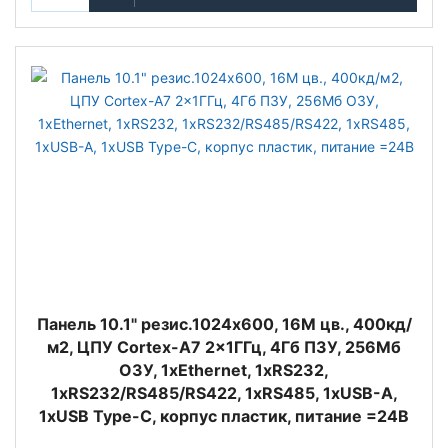
Панель 10.1" резис.1024x600, 16M цв., 400кд/
м2, ЦПУ Cortex-A7 2x1ГГц, 4Гб ПЗУ, 256Мб
ОЗУ, 1xEthernet, 1xRS232,
1xRS232/RS485/RS422, 1xRS485, 1xUSB-A,
1xUSB Type-C, корпус пластик, питание =24В