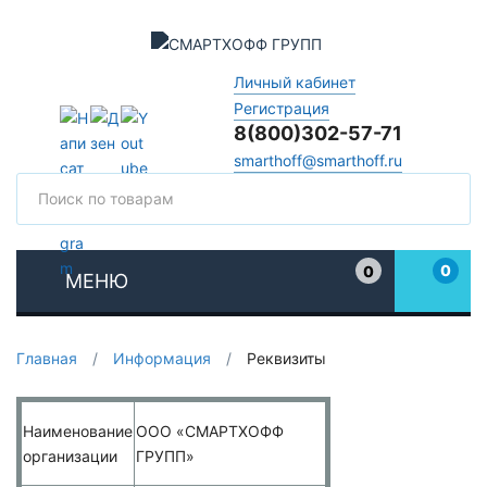
Личный кабинет
Регистрация
8(800)302-57-71
smarthoff@smarthoff.ru
Поиск
Поис
0
0
МЕНЮ
Избранное
Главная
/
Информация
/
Реквизиты
Наименование
ООО
«СМАРТХОФФ
организации
ГРУПП»