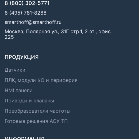
8 (800) 302-5771
8 (495) 781-8288
smarthoff@smarthoff.ru
Москва, Полярная ул., 31Г стр.1, 2 эт., офис
225
ПРОДУКЦИЯ
Датчики
ПЛК, модули I/O и периферия
HMI панели
Приводы и клапаны
Преобразователи частоты
Готовые решения АСУ ТП