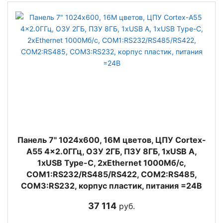
Панель 7" 1024x600, 16M цветов, ЦПУ Cortex-
A55 4x2.0ГГц, ОЗУ 2ГБ, ПЗУ 8ГБ, 1хUSB A,
1xUSB Type-C, 2xEthernet 1000Мб/с,
COM1:RS232/RS485/RS422, COM2:RS485,
COM3:RS232, корпус пластик, питания =24В
37 114
руб.