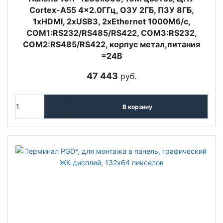
Cortex-A55 4x2.0ГГц, ОЗУ 2ГБ, ПЗУ 8ГБ,
1xHDMI, 2хUSB3, 2xEthernet 1000Мб/с,
COM1:RS232/RS485/RS422, COM3:RS232,
COM2:RS485/RS422, корпус метал,питания
=24В
47 443
руб.
В корзину