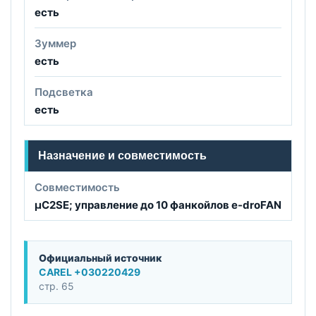
есть
Зуммер
есть
Подсветка
есть
Назначение и совместимость
Совместимость
µC2SE; управление до 10 фанкойлов e-droFAN
Официальный источник
CAREL +030220429
стр. 65