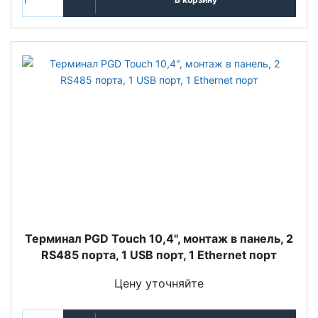
Терминал PGD Touch 10,4", монтаж в панель, 2
RS485 порта, 1 USB порт, 1 Ethernet порт
Цену уточняйте