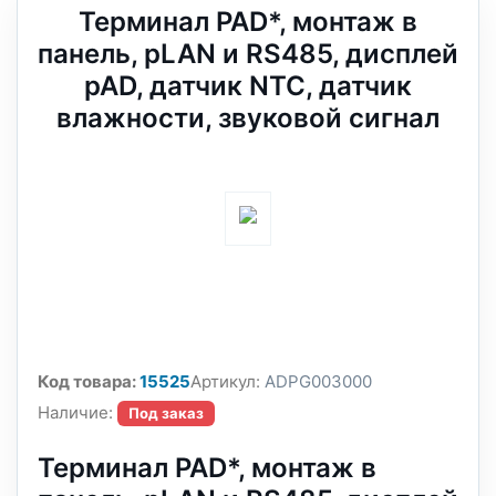
Терминал PAD*, монтаж в
панель, pLAN и RS485, дисплей
pAD, датчик NTC, датчик
влажности, звуковой сигнал
Код товара:
15525
Артикул:
ADPG003000
Наличие:
Под заказ
Терминал PAD*, монтаж в