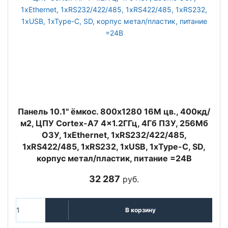
Панель 10.1" ёмкос. 800x1280 16М цв., 400кд/
м2, ЦПУ Cortex-A7 4x1.2ГГц, 4Гб ПЗУ, 256Мб
ОЗУ, 1xEthernet, 1xRS232/422/485,
1xRS422/485, 1xRS232, 1xUSB, 1xType-C, SD,
корпус метал/пластик, питание =24В
32 287
руб.
В корзину