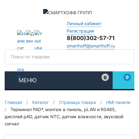
Личный кабинет
Регистрация
8(800)302-57-71
smarthoff@smarthoff.ru
Поиск
Поис
0
0
МЕНЮ
Избранное
Главная
/
Каталог
/
Страница товара
/
HMI панели
/
Терминал PAD*, монтаж в панель, pLAN и RS485,
дисплей pAD, датчик NTC, датчик влажности, звуковой
сигнал