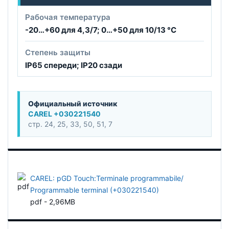
Рабочая температура
-20…+60 для 4,3/7; 0…+50 для 10/13 °C
Степень защиты
IP65 спереди; IP20 сзади
Официальный источник
CAREL +030221540
стр. 24, 25, 33, 50, 51, 7
CAREL: pGD Touch:Terminale programmabile/
Programmable terminal (+030221540)
pdf - 2,96MB