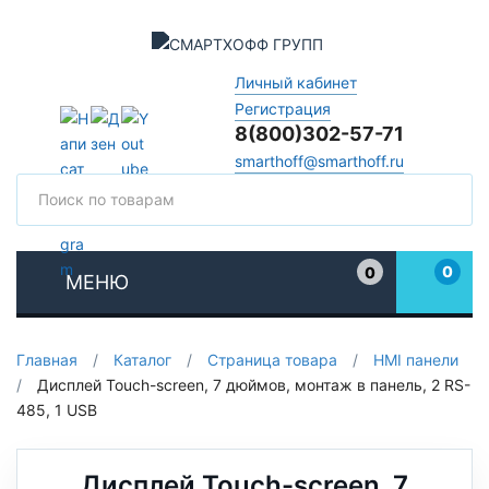
Личный кабинет
Регистрация
8(800)302-57-71
smarthoff@smarthoff.ru
Поиск
Поис
0
0
МЕНЮ
Избранное
Главная
/
Каталог
/
Страница товара
/
HMI панели
/
Дисплей Touch-screen, 7 дюймов, монтаж в панель, 2 RS-
485, 1 USB
Дисплей Touch-screen, 7