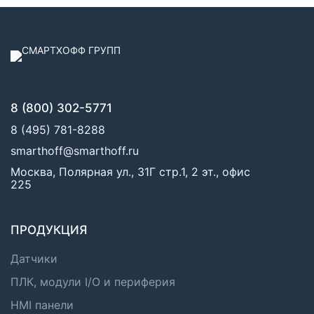
8 (800) 302-5771
8 (495) 781-8288
smarthoff@smarthoff.ru
Москва, Полярная ул., 31Г стр.1, 2 эт., офис
225
ПРОДУКЦИЯ
Датчики
ПЛК, модули I/O и периферия
HMI панели