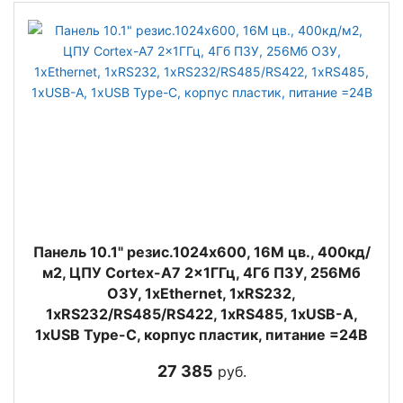
Панель 10.1" резис.1024x600, 16M цв., 400кд/
м2, ЦПУ Cortex-A7 2x1ГГц, 4Гб ПЗУ, 256Мб
ОЗУ, 1xEthernet, 1xRS232,
1xRS232/RS485/RS422, 1xRS485, 1xUSB-A,
1xUSB Type-C, корпус пластик, питание =24В
27 385
руб.