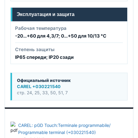
Эксплуатация и защита
Рабочая температура
-20…+60 для 4,3/7; 0…+50 для 10/13 °C
Степень защиты
IP65 спереди; IP20 сзади
Официальный источник
CAREL +030221540
стр. 24, 25, 33, 50, 51, 7
CAREL: pGD Touch:Terminale programmabile/
Programmable terminal (+030221540)