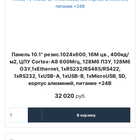
Панель 10.1" резис.1024x600, 16M цв., 400кд/
м2, ЦПУ Cortex-A8 600Мгц, 128Мб ПЗУ, 128Мб
ОЗУ,1xEthernet, 1xRS232/RS485/RS422,
1xRS232, 1xUSB-A, 1xUSB-B, 1xMicroUSB, SD,
корпус алюминий, питание =24В
32 020
руб.
В корзину