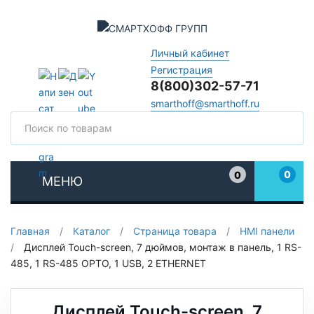
Личный кабинет
Регистрация
8(800)302-57-71
smarthoff@smarthoff.ru
Поиск
Поис
0
0
МЕНЮ
Избранное
Главная
/
Каталог
/
Страница товара
/
HMI панели
/
Дисплей Touch-screen, 7 дюймов, монтаж в панель, 1 RS-
485, 1 RS-485 OPTO, 1 USB, 2 ETHERNET
Дисплей Touch-screen, 7