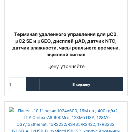
Терминал удаленного управления для µC2,
µC2 SE и µGEO, дисплей µAD, датчик NTC,
датчик влажности, часы реального времени,
звуковой сигнал
Цену уточняйте
В корзину