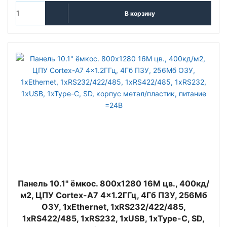
В корзину
Панель 10.1" ёмкос. 800x1280 16М цв., 400кд/
м2, ЦПУ Cortex-A7 4x1.2ГГц, 4Гб ПЗУ, 256Мб
ОЗУ, 1xEthernet, 1xRS232/422/485,
1xRS422/485, 1xRS232, 1xUSB, 1xType-C, SD,