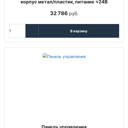
корпус метал/пластик, питание =24В
32 786
руб.
В корзину
Панель управления