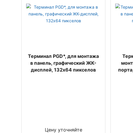
Терминал PGD*, для монтажа
Терм
в панель, графический ЖК-
монт
дисплей, 132x64 пикселов
порта,
Цену уточняйте