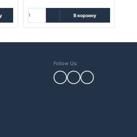
у
В корзину
Follow Us: