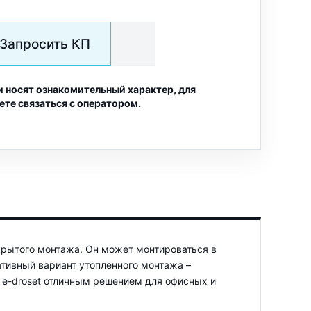
Запросить КП
и носят ознакомительный характер, для
ете связаться с оператором.
скрытого монтажа. Он может монтироваться в
нативный вариант утопленного монтажа –
 e-droset отличным решением для офисных и