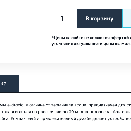
В корзину
*Цены на сайте не являются офертой 
уточнения актуальности цены вы мож
вка
мы e-dronic, в отличие от терминала аcqua, предназначен для 
устанавливаться на расстоянии до 30 м от контроллера. Альтер
ойла. Компактный и привлекательный дизайн делает устройство