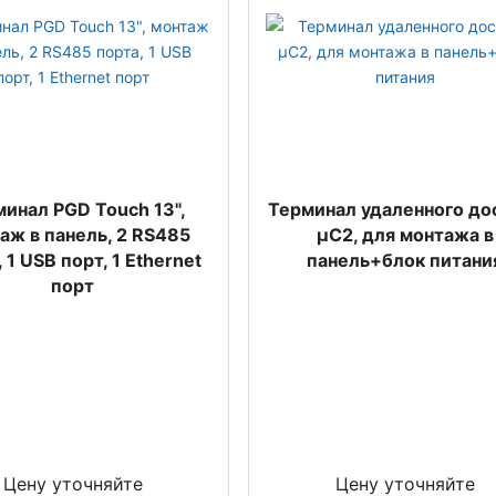
инал PGD Touch 13",
Терминал удаленного до
аж в панель, 2 RS485
µC2, для монтажа в
 1 USB порт, 1 Ethernet
панель+блок питани
порт
Цену уточняйте
Цену уточняйте