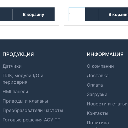
В корзину
В корзин
ПРОДУКЦИЯ
ИНФОРМАЦИЯ
Датчики
О компании
ПЛК, модули I/O и
Доставка
периферия
Оплата
HMI панели
Загрузки
Приводы и клапаны
Новости и статьи
Преобразователи частоты
Контакты
Готовые решения АСУ ТП
Политика