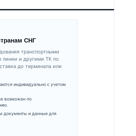
странам СНГ
удования транспортными
 линии и другими ТК по
ставка до терминала или
аются индивидуально с учетом
ве возможен по
нию.
м документы и данные для