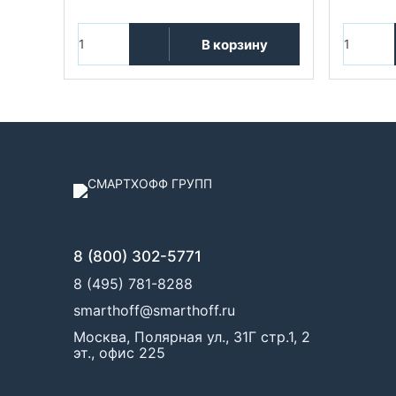
В корзину
8 (800) 302-5771
8 (495) 781-8288
smarthoff@smarthoff.ru
Москва, Полярная ул., 31Г стр.1, 2
эт., офис 225