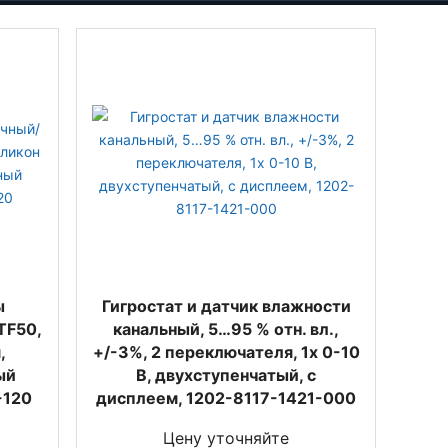
ы
Гигростат и датчик влажности
TF50,
канальный, 5…95 % отн. вл.,
,
+/-3%, 2 переключателя, 1x 0-10
ый
В, двухступенчатый, с
-120
дисплеем, 1202-8117-1421-000
Цену уточняйте