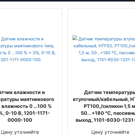
атчик влажности и
Датчик температур
ратуры маятникового
втулочный/кабельный, H
, влажность 0 …100 %
PT100,/силикон 1,5 м
, 0-10 В, 1201-1171-
50...+180 °C, пассивн
0000-100
выход, 1101-6030-1231
Цену уточняйте
Цену уточняйте