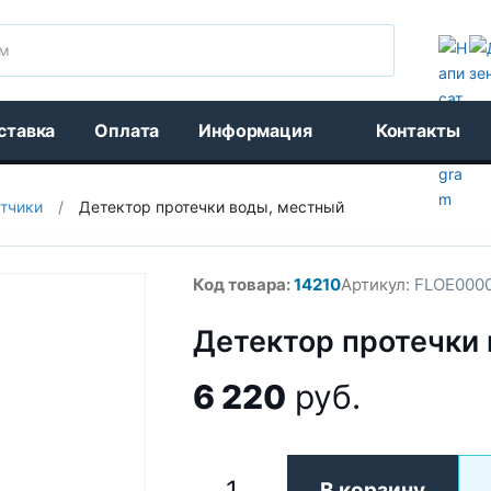
Поиск
ставка
Оплата
Информация
Контакты
тчики
/
Детектор протечки воды, местный
Код товара:
14210
Артикул:
FLOE000
Детектор протечки
6 220
руб.
В корзину