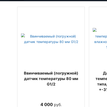
Ввинчиваемый (погружной)
Д
датчик температуры 80 мм
темпе
G1/2
типа
+-3%
4 000
руб.