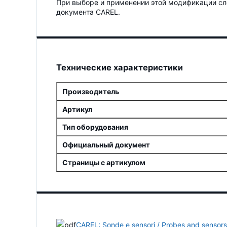
При выборе и применении этой модификации сл
документа CAREL.
Технические характеристики
Производитель
Артикул
Тип оборудования
Официальный документ
Страницы с артикулом
CAREL: Sonde e sensori / Probes and sensors G