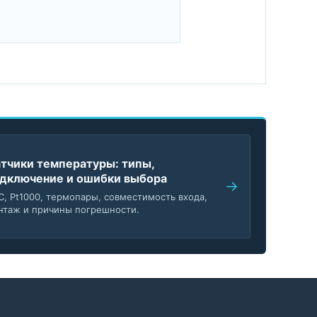
тчики температуры: типы,
дключение и ошибки выбора
C, Pt1000, термопары, совместимость входа,
нтаж и причины погрешности.