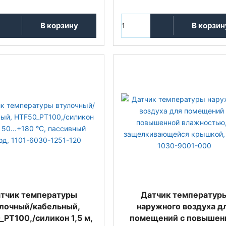
В корзину
В корзин
тчик температуры
Датчик температур
улочный/кабельный,
наружного воздуха д
PT100,/силикон 1,5 м,
помещений с повышен