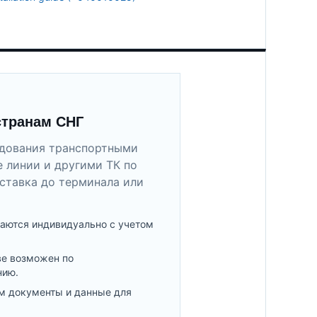
странам СНГ
удования транспортными
 линии и другими ТК по
ставка до терминала или
аются индивидуально с учетом
ве возможен по
нию.
м документы и данные для