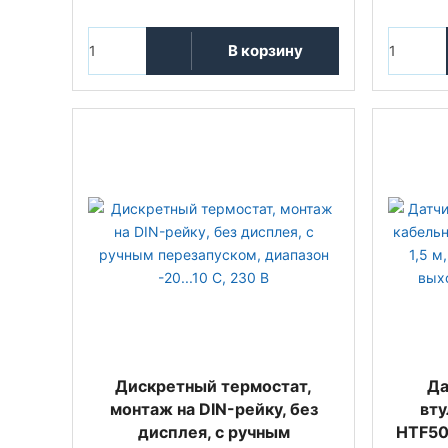
В корзину
Дискретный термостат,
Да
монтаж на DIN-рейку, без
вт
дисплея, с ручным
HTF50_