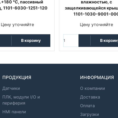
..+180 °C, пассивный
влажностью, с
, 1101-6030-1251-120
защелкивающейся крыш
1101-1030-9001-00
Цену уточняйте
Цену уточняйте
В корзину
В корзин
ПРОДУКЦИЯ
ИНФОРМАЦИЯ
Датчики
О компании
ПЛК, модули I/O и
Доставка
периферия
Оплата
HMI панели
Загрузки