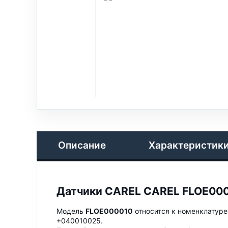
Описание
Характеристик
Датчики CAREL CAREL FLOE00
Модель
FLOE000010
относится к номенклатуре
+040010025.