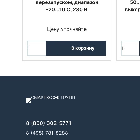
перезапуском, диапазон
50.
-20...10 C, 230 В
выход
Цену уточняйте
В корзину
8 (800) 302-5771
8 (495) 781-8288