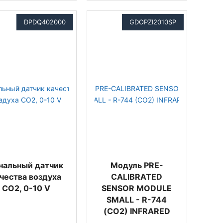
DPDQ402000
GDOPZI2010SP
нальный датчик
Модуль PRE-
чества воздуха
CALIBRATED
CO2, 0-10 V
SENSOR MODULE
SMALL - R-744
(CO2) INFRARED