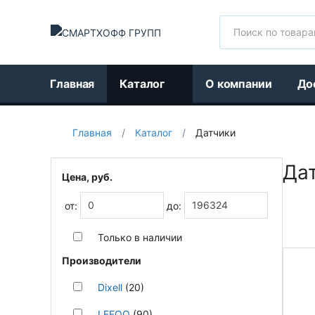
Поиск
Главная
Каталог
О компании
До
Главная
/
Каталог
/
Датчики
Дат
Цена, руб.
от:
до:
Только в наличии
Производители
Dixell
(20)
LEFOO
(90)