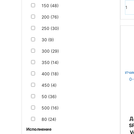
150 (48)
200 (76)
250 (30)
30 (9)
300 (29)
350 (14)
400 (18)
450 (4)
50 (36)
500 (16)
Д
80 (24)
S
Исполнение
V