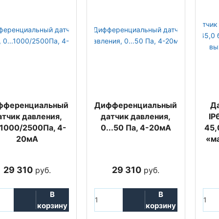
фференциальный
Дифференциальный
Д
атчик давления,
датчик давления,
IP
.1000/2500Па, 4-
0...50 Па, 4-20мА
45,
20мА
«ма
29 310
29 310
руб.
руб.
В
В
корзину
корзину