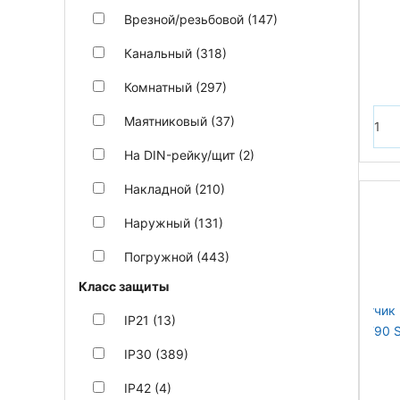
Врезной/резьбовой (147)
Канальный (318)
Комнатный (297)
Маятниковый (37)
На DIN-рейку/щит (2)
Накладной (210)
Наружный (131)
Погружной (443)
Класс защиты
IP21 (13)
IP30 (389)
IP42 (4)