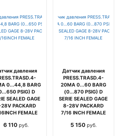
атчик давления
Датчик давления
RESS.TRASD.4-
PRESS.TRASD.4-
A 0...44,8 BARG
20MA 0...60 BARG
0...650 PSIG) D
(0...870 PSIG) D
RIE SEALED GAGE
SERIE SEALED GAGE
-28V PACKARD
8-28V PACKARD
16INCH FEMALE
7/16 INCH FEMALE
6 110
5 150
руб.
руб.