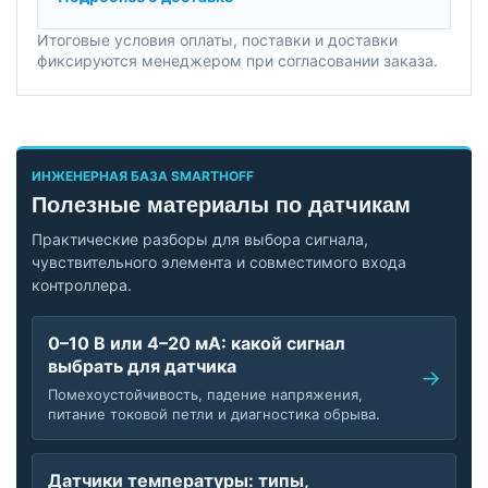
Итоговые условия оплаты, поставки и доставки
фиксируются менеджером при согласовании заказа.
ИНЖЕНЕРНАЯ БАЗА SMARTHOFF
Полезные материалы по датчикам
Практические разборы для выбора сигнала,
чувствительного элемента и совместимого входа
контроллера.
0–10 В или 4–20 мА: какой сигнал
выбрать для датчика
Помехоустойчивость, падение напряжения,
питание токовой петли и диагностика обрыва.
Датчики температуры: типы,