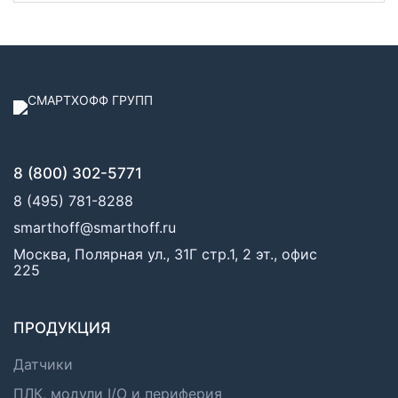
8 (800) 302-5771
8 (495) 781-8288
smarthoff@smarthoff.ru
Москва, Полярная ул., 31Г стр.1, 2 эт., офис
225
ПРОДУКЦИЯ
Датчики
ПЛК, модули I/O и периферия