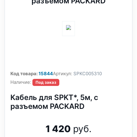
разъемом PACKARD
Код товара:
15844
Артикул:
SPKC005310
Наличие:
Под заказ
Кабель для SPKT*, 5м, с
разъемом PACKARD
1 420
руб.