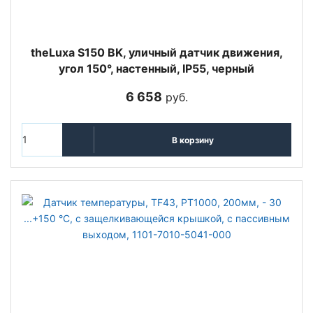
theLuxa S150 BK, уличный датчик движения,
угол 150°, настенный, IP55, черный
6 658
руб.
В корзину