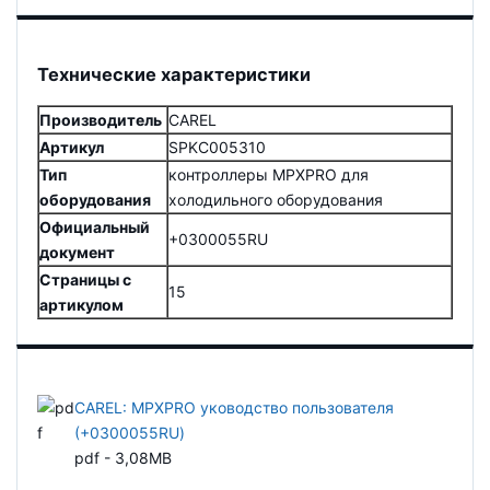
Технические характеристики
Производитель
CAREL
Артикул
SPKC005310
Тип
контроллеры MPXPRO для
оборудования
холодильного оборудования
Официальный
+0300055RU
документ
Страницы с
15
артикулом
CAREL: MPXPRO уководство пользователя
(+0300055RU)
pdf - 3,08MB