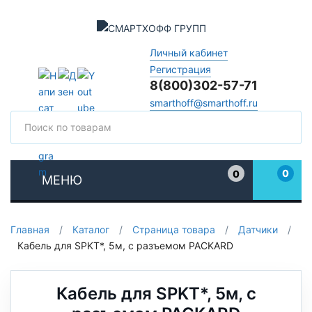
Личный кабинет
Регистрация
8(800)302-57-71
smarthoff@smarthoff.ru
Поиск
Поис
0
0
МЕНЮ
Избранное
Главная
/
Каталог
/
Страница товара
/
Датчики
/
Кабель для SPKT*, 5м, с разъемом PACKARD
Кабель для SPKT*, 5м, с