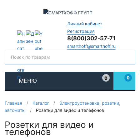
Личный кабинет
Регистрация
8(800)302-57-71
smarthoff@smarthoff.ru
Поиск
Поис
0
0
МЕНЮ
Избранное
Главная
/
Каталог
/
Электроустановка, розетки,
автоматы
/
Розетки для видео и телефонов
Розетки для видео и
телефонов