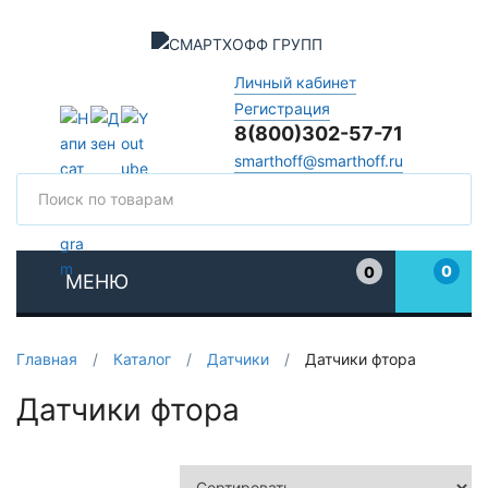
Личный кабинет
Регистрация
8(800)302-57-71
smarthoff@smarthoff.ru
Поиск
Поис
0
0
МЕНЮ
Избранное
Главная
/
Каталог
/
Датчики
/
Датчики фтора
Датчики фтора