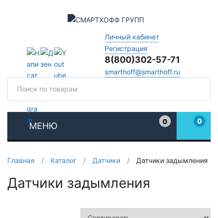
Личный кабинет
Регистрация
8(800)302-57-71
smarthoff@smarthoff.ru
Поиск
Поис
0
0
МЕНЮ
Избранное
Главная
/
Каталог
/
Датчики
/
Датчики задымления
Датчики задымления