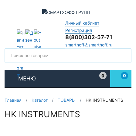
Личный кабинет
Регистрация
8(800)302-57-71
smarthoff@smarthoff.ru
Поиск
Поис
0
0
МЕНЮ
Избранное
Главная
/
Каталог
/
ТОВАРЫ
/
HK INSTRUMENTS
HK INSTRUMENTS