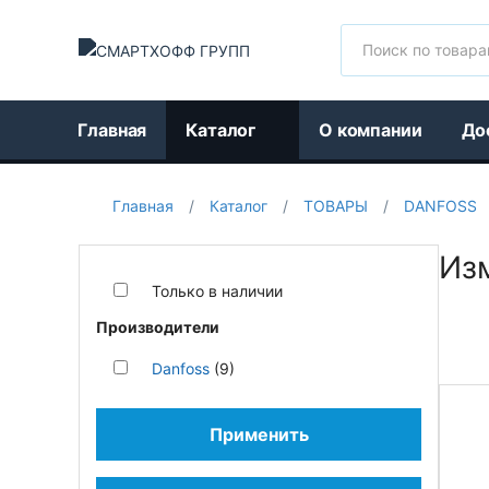
Поиск
Главная
Каталог
О компании
До
Главная
/
Каталог
/
ТОВАРЫ
/
DANFOSS
Из
Только в наличии
Производители
Danfoss
(9)
Применить