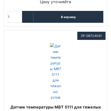
Цену уточняйте
В корзину
DF:087U4041
Датчик температуры MBT 5111 для тяжелых