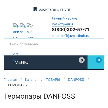
Личный кабинет
Регистрация
8(800)302-57-71
smarthoff@smarthoff.ru
Поиск
Поис
0
0
МЕНЮ
Избранное
Главная
/
Каталог
/
ТОВАРЫ
/
DANFOSS
/
ТЕРМОПАРЫ
Термопары DANFOSS