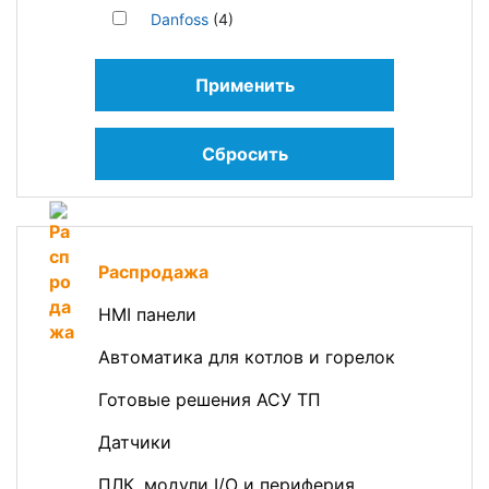
Danfoss
(4)
Применить
Сбросить
Распродажа
HMI панели
Автоматика для котлов и горелок
Готовые решения АСУ ТП
Датчики
ПЛК, модули I/O и периферия