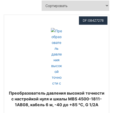
DF:084Z7278
Преобразователь давления высокой точности
с настройкой нуля и шкалы MBS 4500-1811-
1AB08, кабель 6 м, -40 до +85 °C, G 1/2A