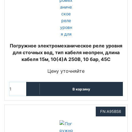
Погружное электромеханическое реле уровня
для сточных вод, тип кабеля неопрен, длина
кабеля 15м, 10(4)A 250В, 10 бар, 45C
Цену уточняйте
В корзину
FN:A95BS6