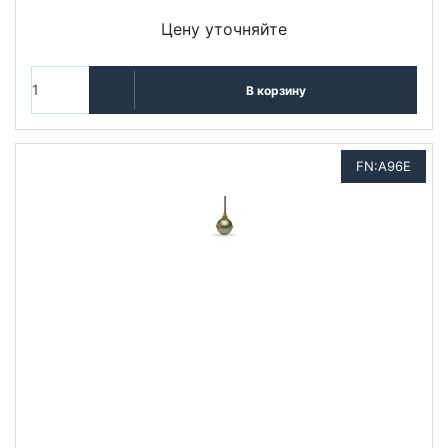
Цену уточняйте
В корзину
FN:A96E