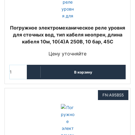
Погружное электромеханическое реле уровня
для сточных вод, тип кабеля неопрен, длина
кабеля 10м, 10(4)A 250В, 10 бар, 45C
Цену уточняйте
В корзину
FN:A95BS5