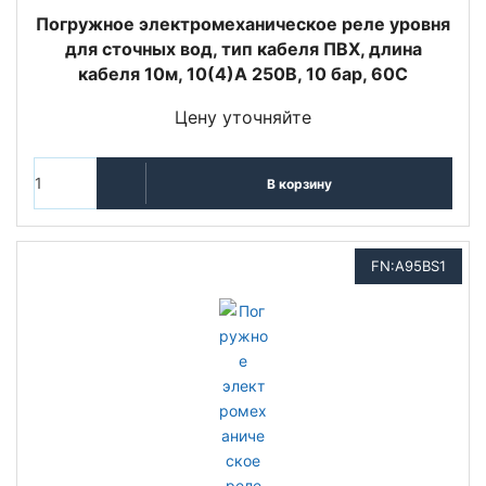
Погружное электромеханическое реле уровня
для сточных вод, тип кабеля ПВХ, длина
кабеля 10м, 10(4)A 250В, 10 бар, 60C
Цену уточняйте
В корзину
FN:A95BS1