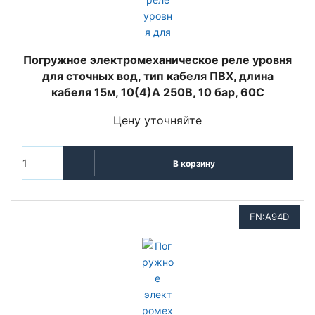
Погружное электромеханическое реле уровня
для сточных вод, тип кабеля ПВХ, длина
кабеля 15м, 10(4)A 250В, 10 бар, 60C
Цену уточняйте
В корзину
FN:A94D