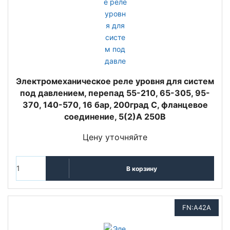
Электромеханическое реле уровня для систем
под давлением, перепад 55-210, 65-305, 95-
370, 140-570, 16 бар, 200град C, фланцевое
соединение, 5(2)A 250В
Цену уточняйте
В корзину
FN:A42A