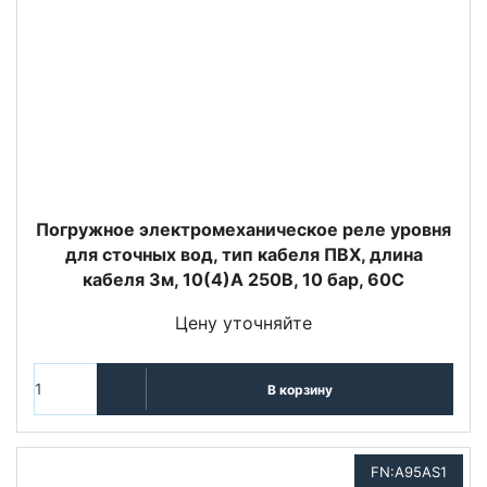
Погружное электромеханическое реле уровня
для сточных вод, тип кабеля ПВХ, длина
кабеля 3м, 10(4)A 250В, 10 бар, 60C
Цену уточняйте
В корзину
FN:A95AS1