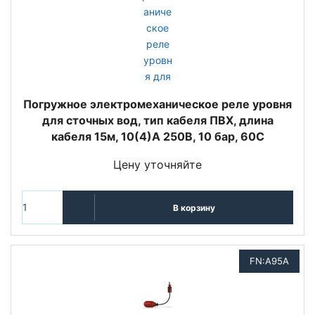
Погружное электромеханическое реле уровня
для сточных вод, тип кабеля ПВХ, длина
кабеля 15м, 10(4)A 250В, 10 бар, 60C
Цену уточняйте
В корзину
FN:A95A