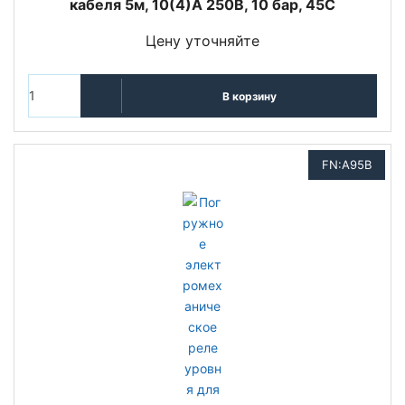
кабеля 5м, 10(4)A 250В, 10 бар, 45C
Цену уточняйте
В корзину
FN:A95B