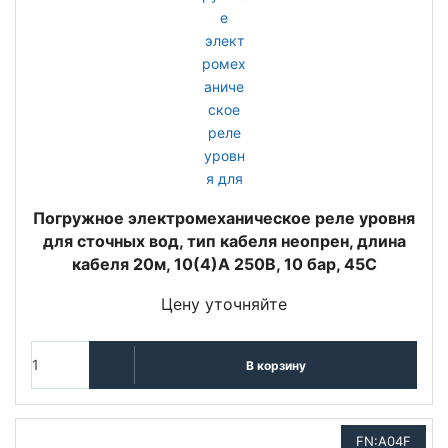
Погружное электромеханическое реле уровня
для сточных вод, тип кабеля неопрен, длина
кабеля 20м, 10(4)A 250В, 10 бар, 45C
Цену уточняйте
В корзину
FN:A04F