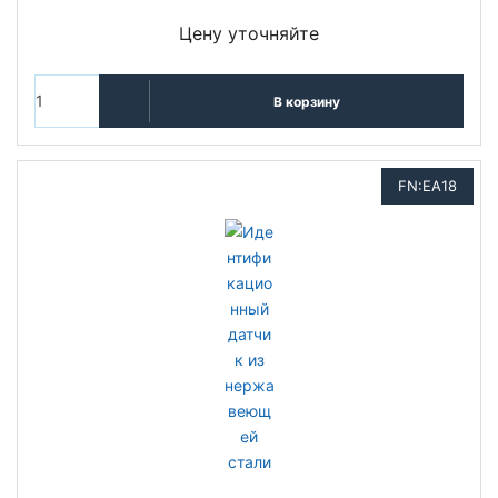
Цену уточняйте
В корзину
FN:EA18