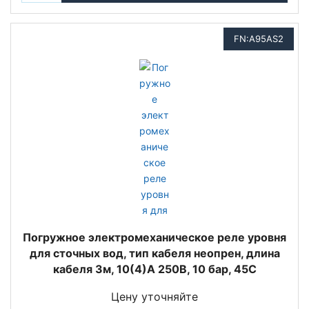
FN:A95AS2
Погружное электромеханическое реле уровня
для сточных вод, тип кабеля неопрен, длина
кабеля 3м, 10(4)A 250В, 10 бар, 45C
Цену уточняйте