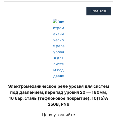
FN:AD23C
Электромеханическое реле уровня для систем
под давлением, перепад уровня 20 — 180мм,
16 бар, сталь (тефлоновое покрытие), 10(15)A
250В, PN6
Цену уточняйте