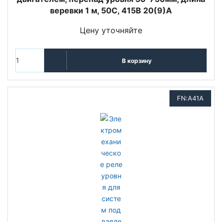
веревки 1 м, 50C, 415В 20(9)A
Цену уточняйте
В корзину
FN:A41A