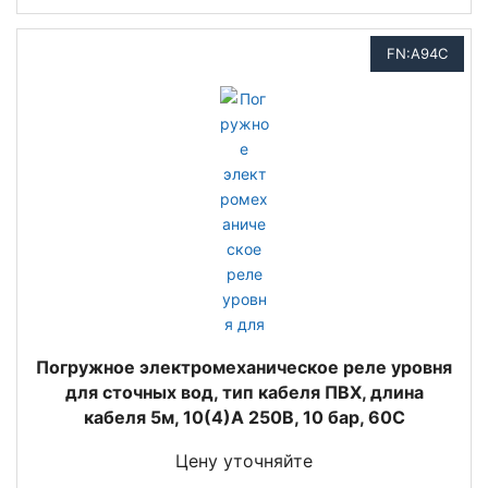
FN:A94C
Погружное электромеханическое реле уровня
для сточных вод, тип кабеля ПВХ, длина
кабеля 5м, 10(4)A 250В, 10 бар, 60C
Цену уточняйте