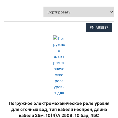
FN:A95BS7
Погружное электромеханическое реле уровня
для сточных вод, тип кабеля неопрен, длина
кабеля 25м, 10(4)A 250В, 10 бар, 45C