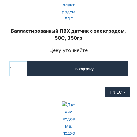
Балластированный ПВХ датчик с электродом,
50C, 350гр
Цену уточняйте
В корзину
FN:EC17