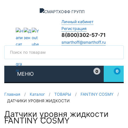
Личный кабинет
Регистрация
8(800)302-57-71
smarthoff@smarthoff.ru
Поиск
Поис
0
0
МЕНЮ
Избранное
Главная
/
Каталог
/
ТОВАРЫ
/
FANTINY COSMY
/
ДАТЧИКИ УРОВНЯ ЖИДКОСТИ
Датчики уровня жидкости
FANTINY COSMY