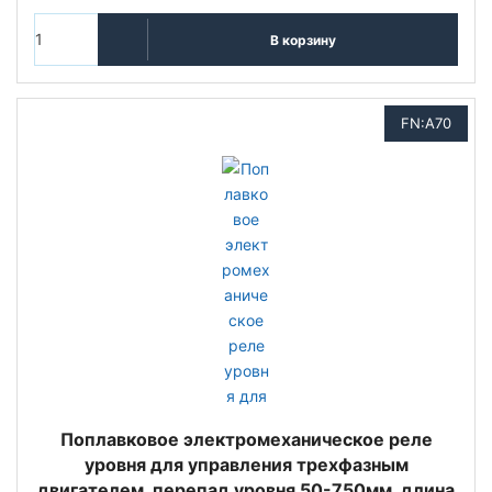
В корзину
FN:A70
Поплавковое электромеханическое реле
уровня для управления трехфазным
двигателем, перепад уровня 50-750мм, длина