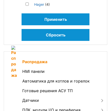
Hager
(4)
Применить
Сбросить
Распродажа
HMI панели
Автоматика для котлов и горелок
Готовые решения АСУ ТП
Датчики
ПЛК, модули I/O и периферия