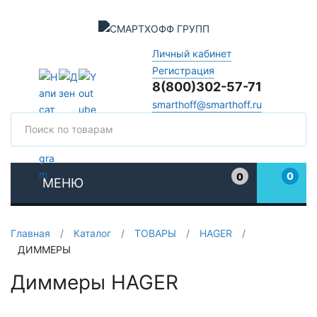
Личный кабинет
Регистрация
8(800)302-57-71
smarthoff@smarthoff.ru
Поиск
Поис
0
0
МЕНЮ
Избранное
Главная
/
Каталог
/
ТОВАРЫ
/
HAGER
/
ДИММЕРЫ
Диммеры HAGER