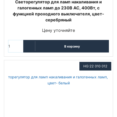
Светорегулятор для ламп накаливания и
галогенных ламп до 230В АС, 400Вт, с
функцией проходного выключателя, цвет-
серебряный
Цену уточняйте
В корзину
HG:22 010 012