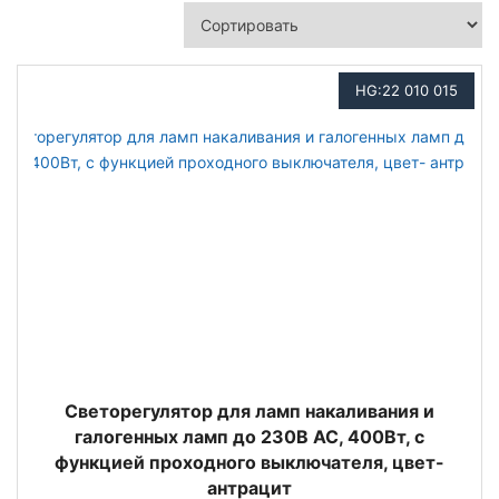
HG:22 010 015
Светорегулятор для ламп накаливания и
галогенных ламп до 230В АС, 400Вт, с
функцией проходного выключателя, цвет-
антрацит