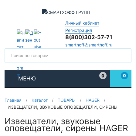
Личный кабинет
Регистрация
8(800)302-57-71
smarthoff@smarthoff.ru
Поиск
Поис
0
0
МЕНЮ
Избранное
Главная
/
Каталог
/
ТОВАРЫ
/
HAGER
/
ИЗВЕЩАТЕЛИ, ЗВУКОВЫЕ ОПОВЕЩАТЕЛИ, СИРЕНЫ
Извещатели, звуковые
оповещатели, сирены HAGER