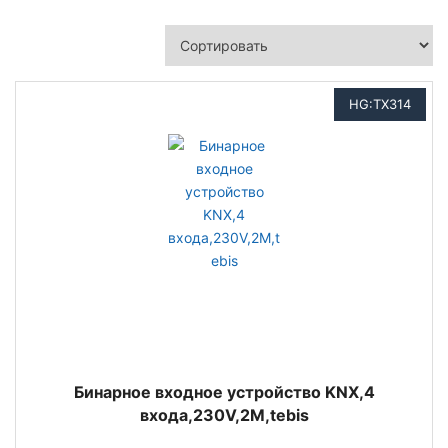
HG:TX314
Бинарное входное устройство KNX,4
входа,230V,2M,tebis