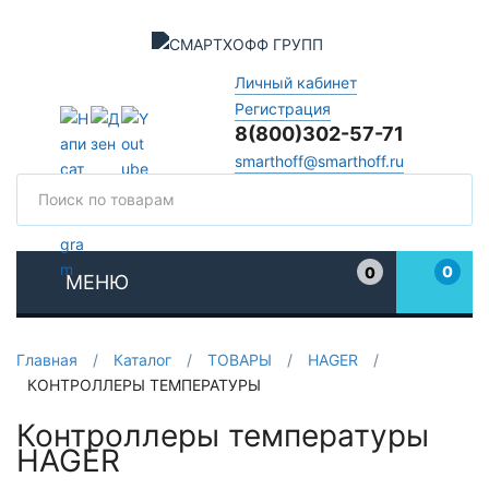
Личный кабинет
Регистрация
8(800)302-57-71
smarthoff@smarthoff.ru
Поиск
Поис
0
0
МЕНЮ
Избранное
Главная
/
Каталог
/
ТОВАРЫ
/
HAGER
/
КОНТРОЛЛЕРЫ ТЕМПЕРАТУРЫ
Контроллеры температуры
HAGER