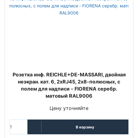
Розетка инф. REICHLE+DE-MASSARI, двойная
неэкран. кат. 6, 2хRJ45, 2х8-полюсных, с
полем для надписи - FIORENA серебр.
матовый RAL9006
Цену уточняйте
В корзину