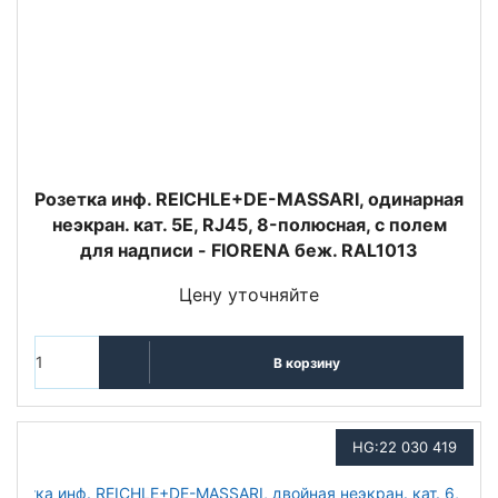
Розетка инф. REICHLE+DE-MASSARI, одинарная
неэкран. кат. 5E, RJ45, 8-полюсная, с полем
для надписи - FIORENA беж. RAL1013
Цену уточняйте
В корзину
HG:22 030 419