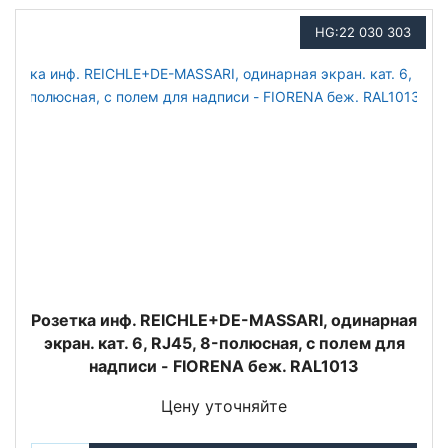
HG:22 030 303
Розетка инф. REICHLE+DE-MASSARI, одинарная
экран. кат. 6, RJ45, 8-полюсная, с полем для
надписи - FIORENA беж. RAL1013
Цену уточняйте