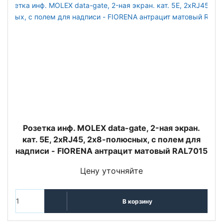
Розетка инф. MOLEX data-gate, 2-ная экран.
кат. 5E, 2хRJ45, 2х8-полюсных, с полем для
надписи - FIORENA антрацит матовый RAL7015
Цену уточняйте
В корзину