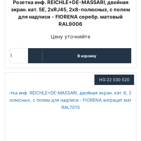
Розетка инф. REICHLE+DE-MASSARI, двойная
экран. кат. 5E, 2хRJ45, 2х8-полюсных, с полем
для надписи - FIORENA серебр. матовый
RAL9006
Цену уточняйте
В корзину
HG:22 030 520