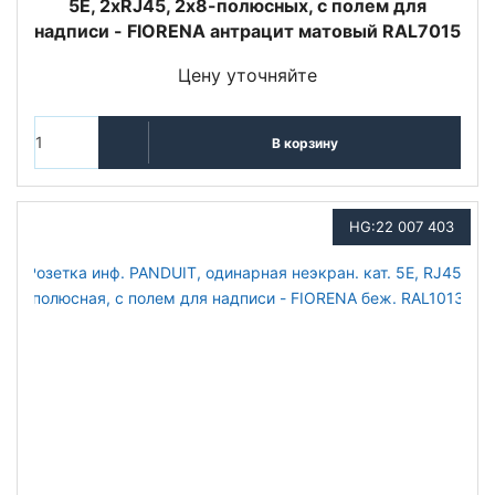
5E, 2хRJ45, 2х8-полюсных, с полем для
надписи - FIORENA антрацит матовый RAL7015
Цену уточняйте
В корзину
HG:22 007 403