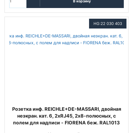
В корзину
HG:22 030 403
Розетка инф. REICHLE+DE-MASSARI, двойная
неэкран. кат. 6, 2хRJ45, 2х8-полюсных, с
полем для надписи - FIORENA беж. RAL1013