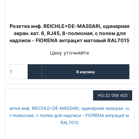
Розетка инф. REICHLE+DE-MASSARI, одинарная
экран. кат. 6, RJ45, 8-полюсная, с полем для
надписи - FIORENA антрацит матовый RAL7015
Цену уточняйте
В корзину
HG:22 006 420