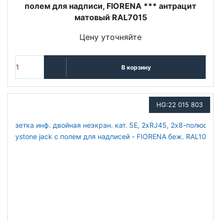
полем для надписи, FIORENA *** антрацит
матовый RAL7015
Цену уточняйте
В корзину
HG:22 015 803