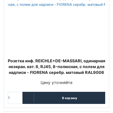
Розетка инф. REICHLE+DE-MASSARI, одинарная
неэкран. кат. 6, RJ45, 8-полюсная, с полем для
надписи - FIORENA серебр. матовый RAL9006
Цену уточняйте
В корзину