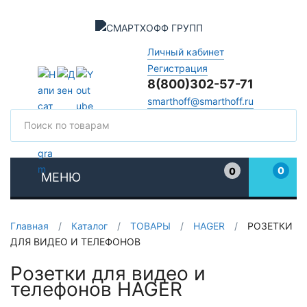
Личный кабинет
Регистрация
8(800)302-57-71
smarthoff@smarthoff.ru
Поиск
Поис
0
0
МЕНЮ
Избранное
Главная
/
Каталог
/
ТОВАРЫ
/
HAGER
/
РОЗЕТКИ
ДЛЯ ВИДЕО И ТЕЛЕФОНОВ
Розетки для видео и
телефонов HAGER