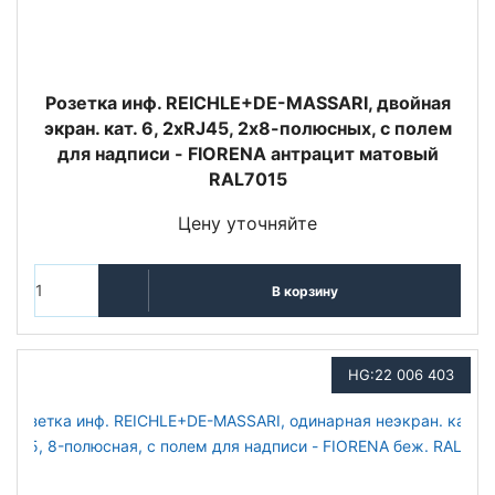
Розетка инф. REICHLE+DE-MASSARI, двойная
экран. кат. 6, 2хRJ45, 2х8-полюсных, с полем
для надписи - FIORENA антрацит матовый
RAL7015
Цену уточняйте
В корзину
HG:22 006 403