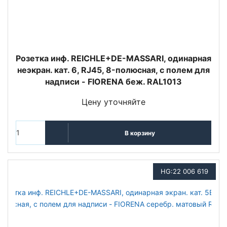
Розетка инф. REICHLE+DE-MASSARI, одинарная
неэкран. кат. 6, RJ45, 8-полюсная, с полем для
надписи - FIORENA беж. RAL1013
Цену уточняйте
В корзину
HG:22 006 619