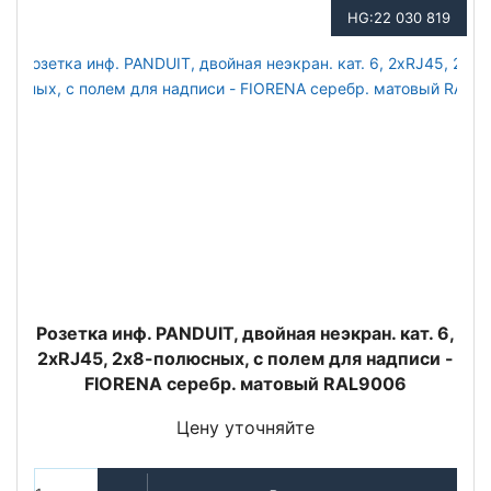
HG:22 030 819
Розетка инф. PANDUIT, двойная неэкран. кат. 6,
2хRJ45, 2х8-полюсных, с полем для надписи -
FIORENA серебр. матовый RAL9006
Цену уточняйте