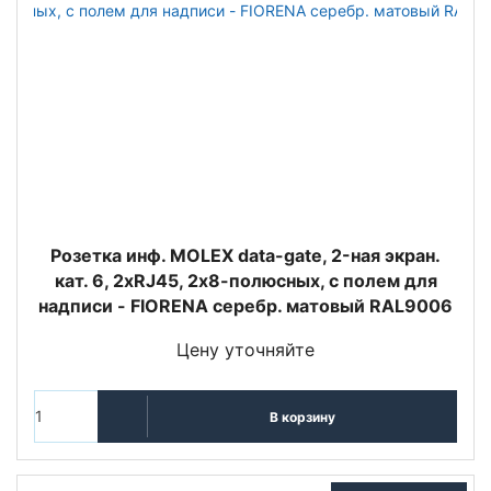
Розетка инф. MOLEX data-gate, 2-ная экран.
кат. 6, 2хRJ45, 2х8-полюсных, с полем для
надписи - FIORENA серебр. матовый RAL9006
Цену уточняйте
В корзину