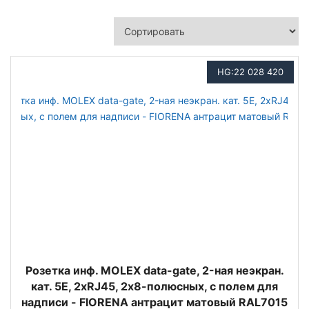
HG:22 028 420
Розетка инф. MOLEX data-gate, 2-ная неэкран.
кат. 5E, 2хRJ45, 2х8-полюсных, с полем для
надписи - FIORENA антрацит матовый RAL7015