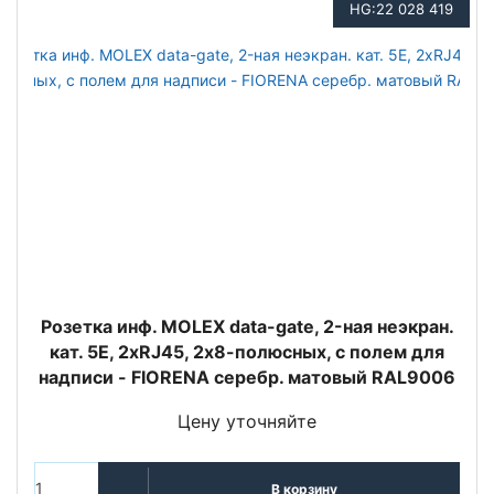
HG:22 028 419
Розетка инф. MOLEX data-gate, 2-ная неэкран.
кат. 5E, 2хRJ45, 2х8-полюсных, с полем для
надписи - FIORENA серебр. матовый RAL9006
Цену уточняйте
В корзину