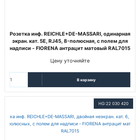
Розетка инф. REICHLE+DE-MASSARI, одинарная
экран. кат. 5E, RJ45, 8-полюсная, с полем для
надписи - FIORENA антрацит матовый RAL7015
Цену уточняйте
В корзину
HG:22 030 420