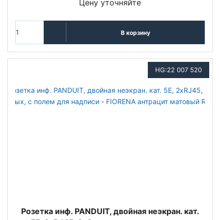
Цену уточняйте
В корзину
HG:22 007 520
Розетка инф. PANDUIT, двойная неэкран. кат.