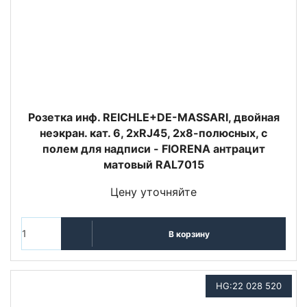
Розетка инф. REICHLE+DE-MASSARI, двойная
неэкран. кат. 6, 2хRJ45, 2х8-полюсных, с
полем для надписи - FIORENA антрацит
матовый RAL7015
Цену уточняйте
В корзину
HG:22 028 520