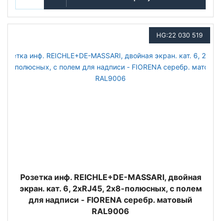
HG:22 030 519
Розетка инф. REICHLE+DE-MASSARI, двойная
экран. кат. 6, 2хRJ45, 2х8-полюсных, с полем
для надписи - FIORENA серебр. матовый
RAL9006