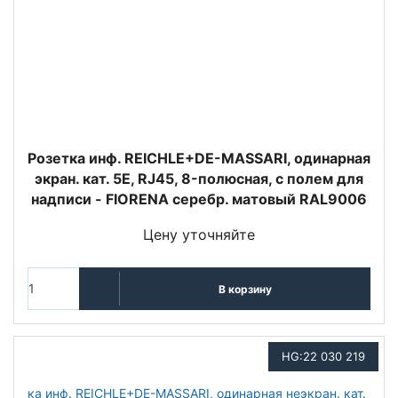
Розетка инф. REICHLE+DE-MASSARI, одинарная
экран. кат. 5E, RJ45, 8-полюсная, с полем для
надписи - FIORENA серебр. матовый RAL9006
Цену уточняйте
В корзину
HG:22 030 219