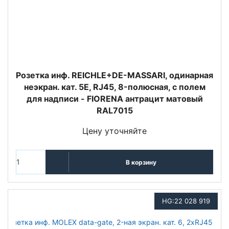
Розетка инф. REICHLE+DE-MASSARI, одинарная
неэкран. кат. 5E, RJ45, 8-полюсная, с полем
для надписи - FIORENA антрацит матовый
RAL7015
Цену уточняйте
В корзину
HG:22 028 919