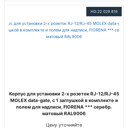
HG:22 029 819
Корпус для установки 2-х розеток RJ-12/RJ-45
MOLEX data-gate, с 1 заглушкой в комплекте и
полем для надписи, FIORENA *** серебр.
матовый RAL9006
Цену уточняйте