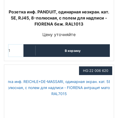
Розетка инф. PANDUIT, одинарная неэкран. кат.
5E, RJ45, 8-полюсная, с полем для надписи -
FIORENA беж. RAL1013
Цену уточняйте
В корзину
HG:22 006 620