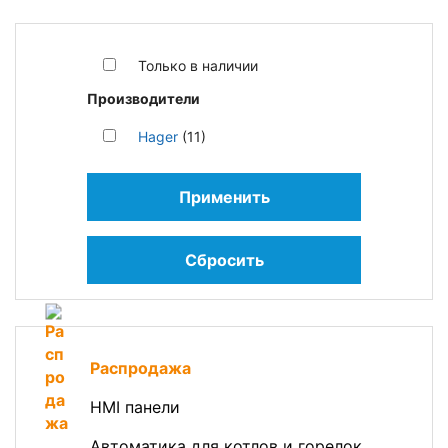
Только в наличии
Производители
Hager
(11)
Применить
Сбросить
Распродажа
HMI панели
Автоматика для котлов и горелок