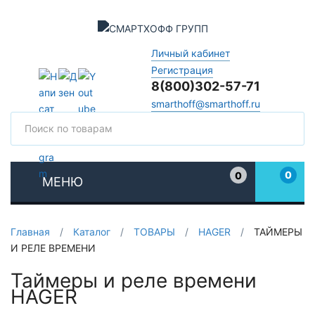
Личный кабинет
Регистрация
8(800)302-57-71
smarthoff@smarthoff.ru
Поиск
Поис
0
0
МЕНЮ
Избранное
Главная
/
Каталог
/
ТОВАРЫ
/
HAGER
/
ТАЙМЕРЫ
И РЕЛЕ ВРЕМЕНИ
Таймеры и реле времени
HAGER