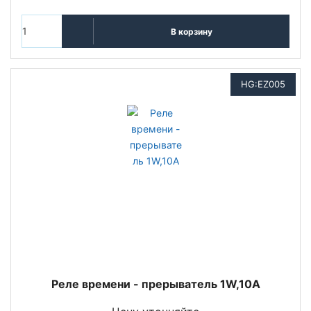
В корзину
HG:EZ005
Реле времени - прерыватель 1W,10A