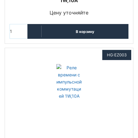
1W,10A
Цену уточняйте
В корзину
HG:EZ003