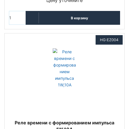
Цену уточняйте
В корзину
HG:EZ004
Реле времени с формированием импульса