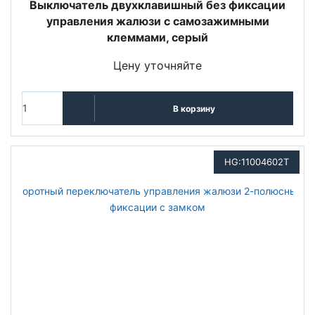
Выключатель двухклавишный без фиксации
управления жалюзи с самозажимными
клеммами, серый
Цену уточняйте
В корзину
HG:11004602T