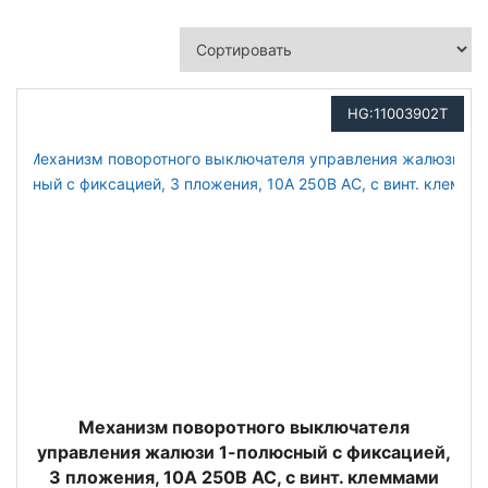
HG:11003902T
Механизм поворотного выключателя
управления жалюзи 1-полюсный с фиксацией,
3 пложения, 10А 250В АС, с винт. клеммами