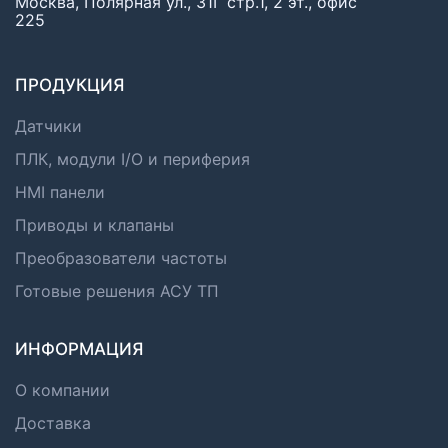
Москва, Полярная ул., 31Г стр.1, 2 эт., офис
225
ПРОДУКЦИЯ
Датчики
ПЛК, модули I/O и периферия
HMI панели
Приводы и клапаны
Преобразователи частоты
Готовые решения АСУ ТП
ИНФОРМАЦИЯ
О компании
Доставка