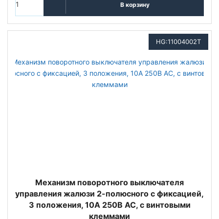
В корзину
HG:11004002T
Механизм поворотного выключателя
управления жалюзи 2-полюсного с фиксацией,
3 положения, 10А 250В АС, с винтовыми
клеммами