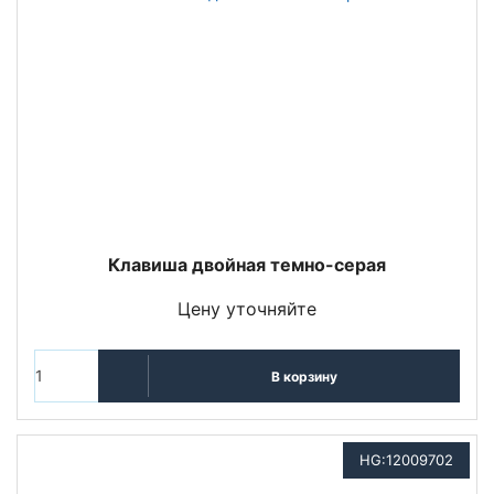
Клавиша двойная темно-серая
Цену уточняйте
В корзину
HG:12009702