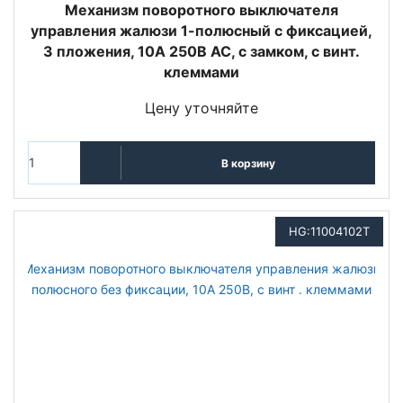
Механизм поворотного выключателя
управления жалюзи 1-полюсный с фиксацией,
3 пложения, 10А 250В АС, с замком, с винт.
клеммами
Цену уточняйте
В корзину
HG:11004102T