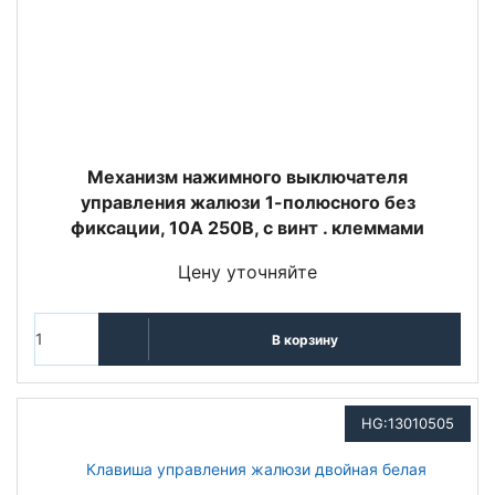
Механизм нажимного выключателя
управления жалюзи 1-полюсного без
фиксации, 10А 250В, с винт . клеммами
Цену уточняйте
В корзину
HG:13010505