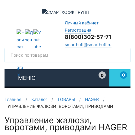
Личный кабинет
Регистрация
8(800)302-57-71
smarthoff@smarthoff.ru
Поиск
Поис
0
0
МЕНЮ
Избранное
Главная
/
Каталог
/
ТОВАРЫ
/
HAGER
/
УПРАВЛЕНИЕ ЖАЛЮЗИ, ВОРОТАМИ, ПРИВОДАМИ
Управление жалюзи,
воротами, приводами HAGER