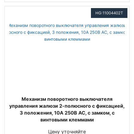
HG:11004402T
Механизм поворотного выключателя
управления жалюзи 2-полюсного с фиксацией,
3 положения, 10А 250В АС, с замком, с
винтовыми клеммами
Цену уточняйте