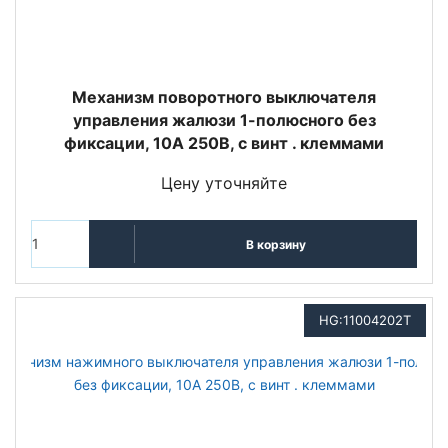
Механизм поворотного выключателя
управления жалюзи 1-полюсного без
фиксации, 10А 250В, с винт . клеммами
Цену уточняйте
В корзину
HG:11004202T