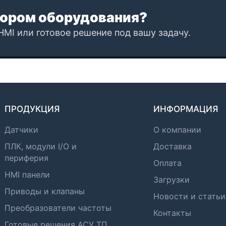
ором оборудования?
HMI или готовое решение под вашу задачу.
ПРОДУКЦИЯ
ИНФОРМАЦИЯ
Датчики
О компании
ПЛК, модули I/O и
Доставка
периферия
Оплата
HMI панели
Загрузки
Приводы и клапаны
Новости и статьи
Преобразователи частоты
Контакты
Готовые решения АСУ ТП