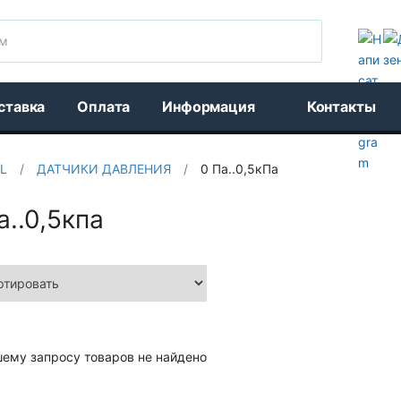
Поиск
ставка
Оплата
Информация
Контакты
L
/
ДАТЧИКИ ДАВЛЕНИЯ
/
0 Па..0,5кПа
а..0,5кпа
шему запросу товаров не найдено