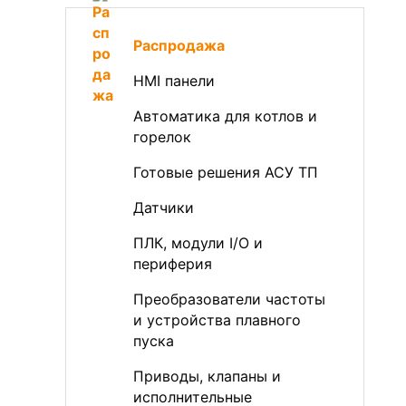
Распродажа
HMI панели
Автоматика для котлов и
горелок
Готовые решения АСУ ТП
Датчики
ПЛК, модули I/O и
периферия
Преобразователи частоты
и устройства плавного
пуска
Приводы, клапаны и
исполнительные