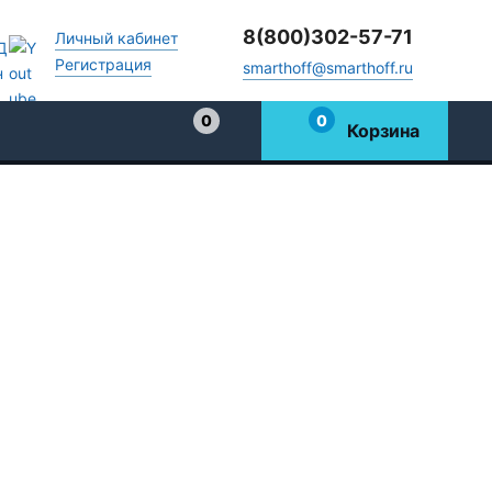
8(800)302-57-71
Личный кабинет
Регистрация
smarthoff@smarthoff.ru
0
0
Корзина
Избранное