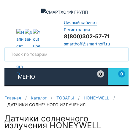
Личный кабинет
Регистрация
8(800)302-57-71
smarthoff@smarthoff.ru
Поиск
Поис
0
0
МЕНЮ
Избранное
Главная
/
Каталог
/
ТОВАРЫ
/
HONEYWELL
/
ДАТЧИКИ СОЛНЕЧНОГО ИЗЛУЧЕНИЯ
Датчики солнечного
излучения HONEYWELL