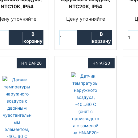
NTC10K, IP54
NTC20K, IP54
Цену уточняйте
Цену уточняйте
Ц
В
В
корзину
корзину
HN:DAF20
HN:AF20