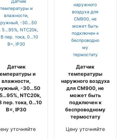
Датчик
Датчик
емпературы и
температуры
влажности,
наружного воздуха
ружный, -30…50
для CM900, не
 5…95%, NTC20k,
может быть
В пер. тока, 0…10
подключен к
В=, IP30
беспроводному
термостату
ену уточняйте
Цену уточняйте