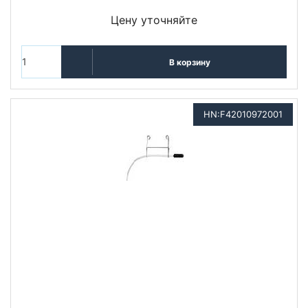
Цену уточняйте
В корзину
HN:F42010972001