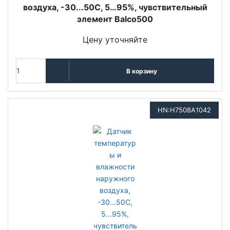
воздуха, -30...50С, 5…95%, чувствительный
элемент Balco500
Цену уточняйте
В корзину
HN:H7508A1042