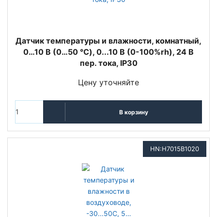
Датчик температуры и влажности, комнатный,
0…10 В (0…50 °C), 0...10 В (0-100%rh), 24 В
пер. тока, IP30
Цену уточняйте
В корзину
HN:H7015B1020