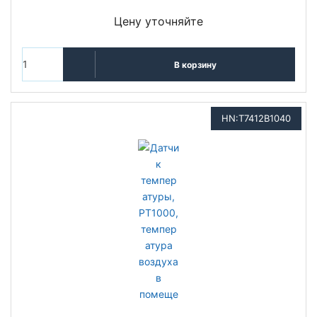
Цену уточняйте
В корзину
HN:T7412B1040