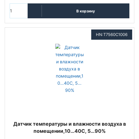
В корзину
HN:T7560C1006
Датчик температуры и влажности воздуха в
помещении,10…40C, 5…90%