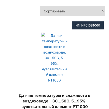
HN:H7015B1060
Датчик температуры и влажности в
воздуховоде, -30...50С, 5…95%,
чувствительный элемент PT1000