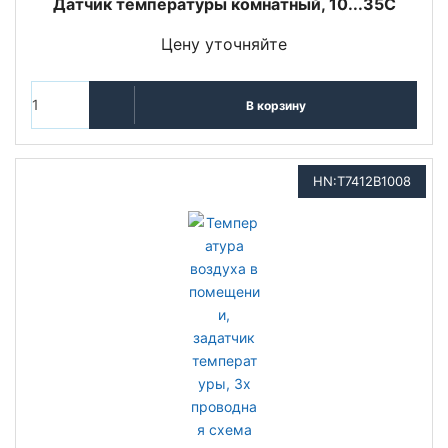
Датчик температуры комнатный, 10...35С
Цену уточняйте
В корзину
HN:T7412B1008