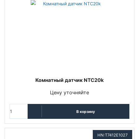
Комнатный датчик NTC20k
Цену уточняйте
В корзину
HN:T7412E1027