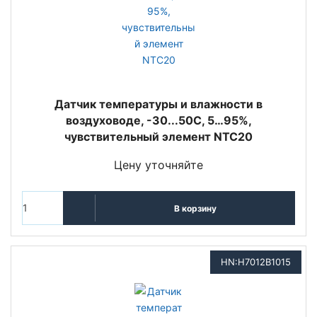
Датчик температуры и влажности в
воздуховоде, -30...50С, 5…95%,
чувствительный элемент NTC20
Цену уточняйте
В корзину
HN:H7012B1015