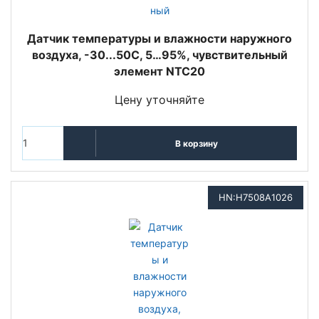
Датчик температуры и влажности наружного
воздуха, -30...50С, 5…95%, чувствительный
элемент NTC20
Цену уточняйте
В корзину
HN:H7508A1026