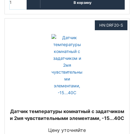
В корзину
HN:DRF20-S
Датчик температуры комнатный с задатчиком
и 2мя чувствительными элементами, -15...40С
Цену уточняйте