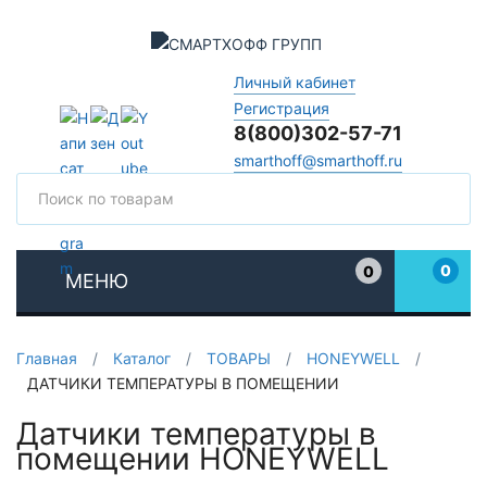
Личный кабинет
Регистрация
8(800)302-57-71
smarthoff@smarthoff.ru
Поиск
Поис
0
0
МЕНЮ
Избранное
Главная
/
Каталог
/
ТОВАРЫ
/
HONEYWELL
/
ДАТЧИКИ ТЕМПЕРАТУРЫ В ПОМЕЩЕНИИ
Датчики температуры в
помещении HONEYWELL