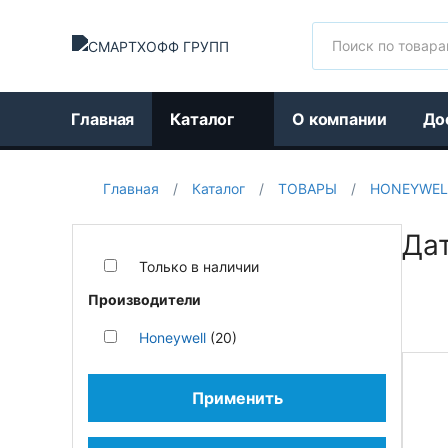
Поиск
Главная
Каталог
О компании
До
Главная
/
Каталог
/
ТОВАРЫ
/
HONEYWEL
Да
Только в наличии
Производители
Honeywell
(20)
Применить