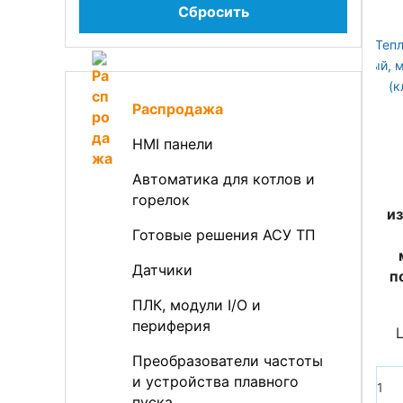
Сбросить
Распродажа
HMI панели
Автоматика для котлов и
горелок
и
Готовые решения АСУ ТП
Датчики
п
ПЛК, модули I/O и
периферия
Преобразователи частоты
и устройства плавного
пуска