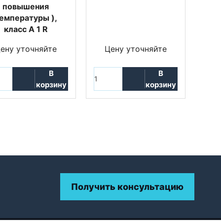
повышения
емпературы ),
класс A 1 R
ену уточняйте
Цену уточняйте
В
В
корзину
корзину
Получить консультацию