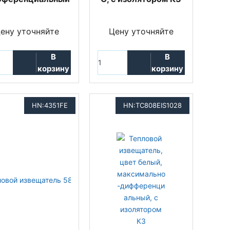
ену уточняйте
Цену уточняйте
В
В
корзину
корзину
HN:4351FE
HN:TC808EIS1028