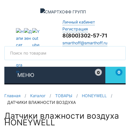
Личный кабинет
Регистрация
8(800)302-57-71
smarthoff@smarthoff.ru
Поиск
Поис
0
0
МЕНЮ
Избранное
Главная
/
Каталог
/
ТОВАРЫ
/
HONEYWELL
/
ДАТЧИКИ ВЛАЖНОСТИ ВОЗДУХА
Датчики влажности воздуха
HONEYWELL