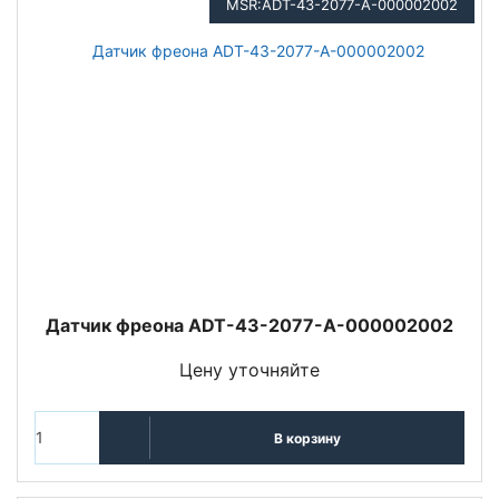
MSR:ADT-43-2077-А-000002002
Датчик фреона ADT-43-2077-А-000002002
Цену уточняйте
В корзину