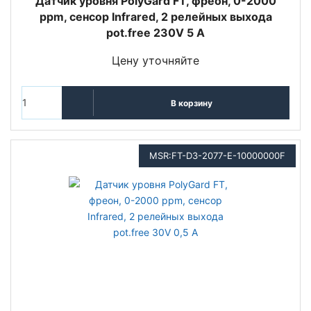
Датчик уровня PolyGard FT, фреон, 0-2000
ppm, сенсор Infrared, 2 релейных выхода
pot.free 230V 5 A
Цену уточняйте
В корзину
MSR:FT-D3-2077-E-10000000F