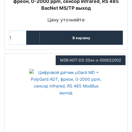
фреон, 0-2000 ppm, сенсор Infrared, RS 485
BacNet MS/TP выход
Цену уточняйте
В корзину
MSR:ADT-D3-20xx-x-000022002