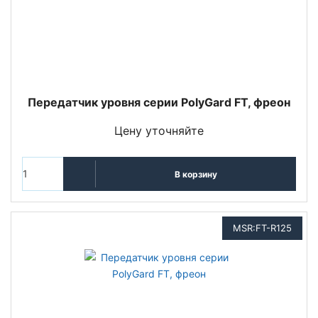
Передатчик уровня серии PolyGard FT, фреон
Цену уточняйте
В корзину
MSR:FT-R125