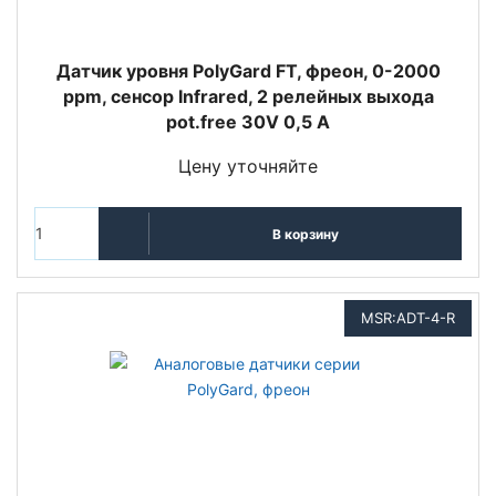
Датчик уровня PolyGard FT, фреон, 0-2000
ppm, сенсор Infrared, 2 релейных выхода
pot.free 30V 0,5 A
Цену уточняйте
В корзину
MSR:ADT-4-R