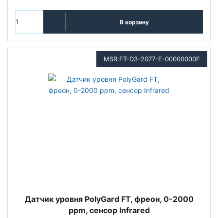
В корзину
MSR:FT-D3-2077-E-00000000F
Датчик уровня PolyGard FT, фреон, 0-2000
ppm, сенсор Infrared