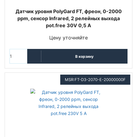
Датчик уровня PolyGard FT, фреон, 0-2000
ppm, сенсор Infrared, 2 релейных выхода
pot.free 30V 0,5 A
Цену уточняйте
В корзину
MSR:FT-D3-2070-E-20000000F