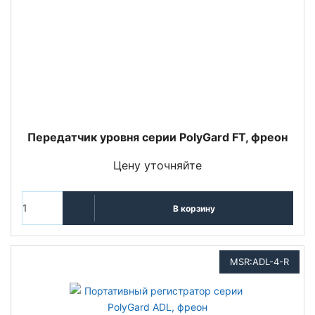
Передатчик уровня серии PolyGard FT, фреон
Цену уточняйте
В корзину
MSR:ADL-4-R