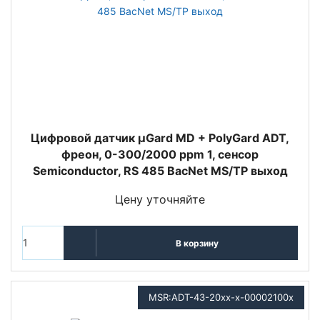
Цифровой датчик µGard MD + PolyGard ADT,
фреон, 0-300/2000 ppm 1, сенсор
Semiconductor, RS 485 BacNet MS/TP выход
Цену уточняйте
В корзину
MSR:ADT-43-20xx-x-00002100x