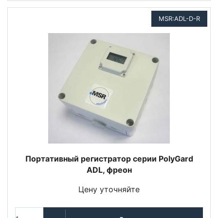
MSR:ADL-D-R
Портативный регистратор серии PolyGard
ADL, фреон
Цену уточняйте