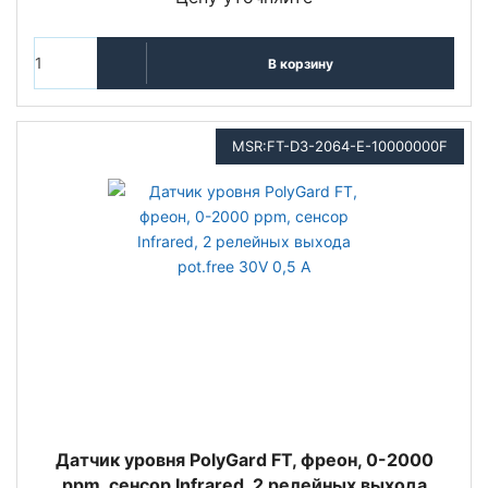
В корзину
MSR:FT-D3-2064-E-10000000F
Датчик уровня PolyGard FT, фреон, 0-2000
ppm, сенсор Infrared, 2 релейных выхода