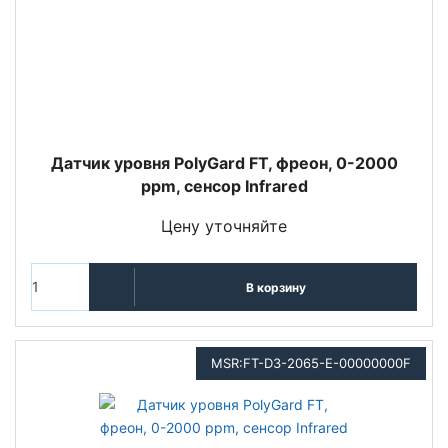
Датчик уровня PolyGard FT, фреон, 0-2000
ppm, сенсор Infrared
Цену уточняйте
В корзину
MSR:FT-D3-2065-E-00000000F