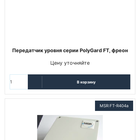
Передатчик уровня серии PolyGard FT, фреон
Цену уточняйте
В корзину
MSR:FT-R404a