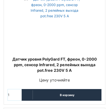
Датчик уровня PolyGard FT, фреон, 0-2000
ppm, сенсор Infrared, 2 релейных выхода
pot.free 230V 5 A
Цену уточняйте
В корзину