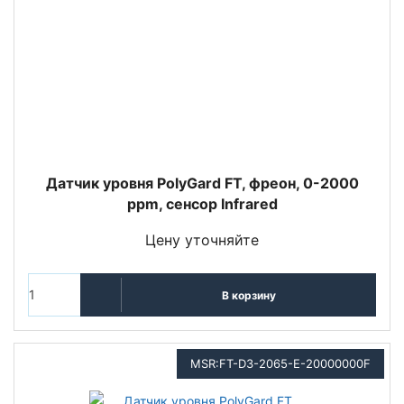
Датчик уровня PolyGard FT, фреон, 0-2000
ppm, сенсор Infrared
Цену уточняйте
В корзину
MSR:FT-D3-2065-E-20000000F