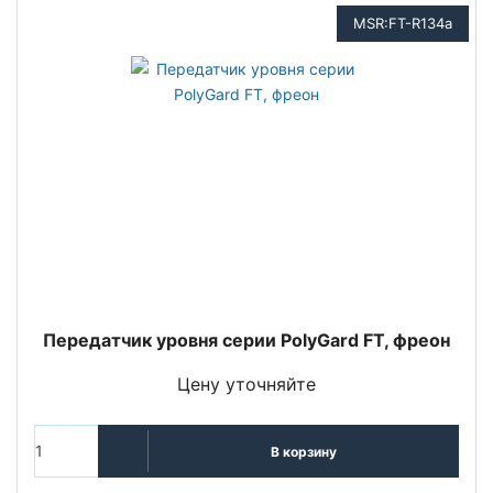
MSR:FT-R134a
Передатчик уровня серии PolyGard FT, фреон
Цену уточняйте
В корзину