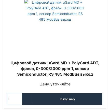
Цифровой датчик µGard MD + PolyGard ADT,
фреон, 0-300/2000 ppm 1, сенсор
Semiconductor, RS 485 ModBus выход
Цену уточняйте
В корзину