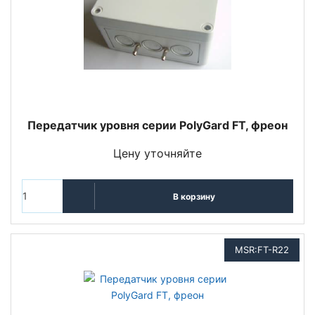
Передатчик уровня серии PolyGard FT, фреон
Цену уточняйте
В корзину
MSR:FT-R22