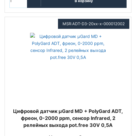
В корзину
MSR:ADT-D3-20xx-x-000012002
Цифровой датчик µGard MD + PolyGard ADT,
фреон, 0-2000 ppm, сенсор Infrared, 2
релейных выхода pot.free 30V 0,5A