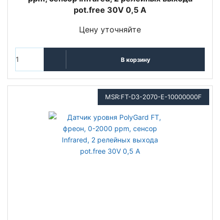
pot.free 30V 0,5 A
Цену уточняйте
В корзину
MSR:FT-D3-2070-E-10000000F