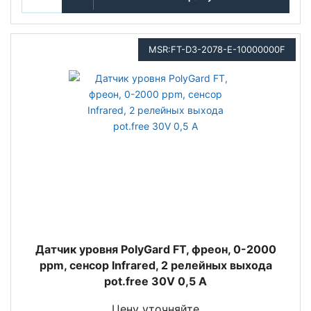
MSR:FT-D3-2078-E-10000000F
Датчик уровня PolyGard FT, фреон, 0-2000
ppm, сенсор Infrared, 2 релейных выхода
pot.free 30V 0,5 A
Цену уточняйте