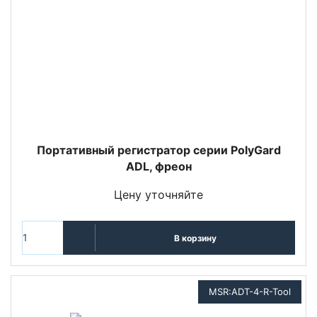
Портативный регистратор серии PolyGard
ADL, фреон
Цену уточняйте
В корзину
MSR:ADT-4-R-Tool