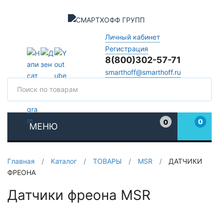
Личный кабинет
Регистрация
8(800)302-57-71
smarthoff@smarthoff.ru
Поиск
Поис
0
0
МЕНЮ
Избранное
Главная
/
Каталог
/
ТОВАРЫ
/
MSR
/
ДАТЧИКИ
ФРЕОНА
Датчики фреона MSR