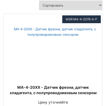
MSR:MA-4-2078-A-F
MA-4-20XX - Датчик фреона, датчик
хладагента, с полупроводниковым сенсором
Цену уточняйте