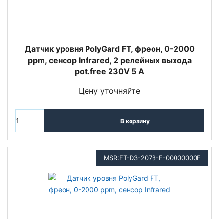
Датчик уровня PolyGard FT, фреон, 0-2000
ppm, сенсор Infrared, 2 релейных выхода
pot.free 230V 5 A
Цену уточняйте
В корзину
MSR:FT-D3-2078-E-00000000F