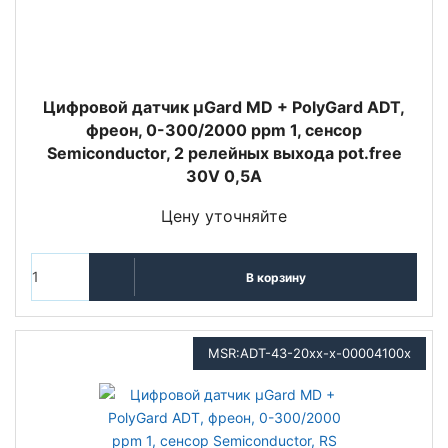
Цифровой датчик µGard MD + PolyGard ADT,
фреон, 0-300/2000 ppm 1, сенсор
Semiconductor, 2 релейных выхода pot.free
30V 0,5A
Цену уточняйте
В корзину
MSR:ADT-43-20xx-x-00004100x