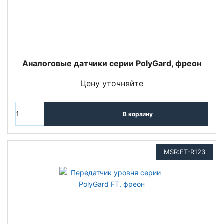
Аналоговые датчики серии PolyGard, фреон
Цену уточняйте
В корзину
MSR:FT-R123