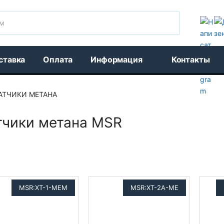
Поиск
ставка
Оплата
Информация
Контакты
АТЧИКИ МЕТАНА
тчики метана MSR
MSR:XT-1-MEM
MSR:XT-2A-ME