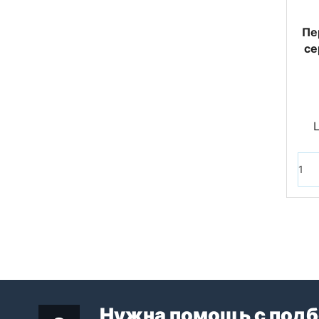
Пе
се
Нужна помощь с подб