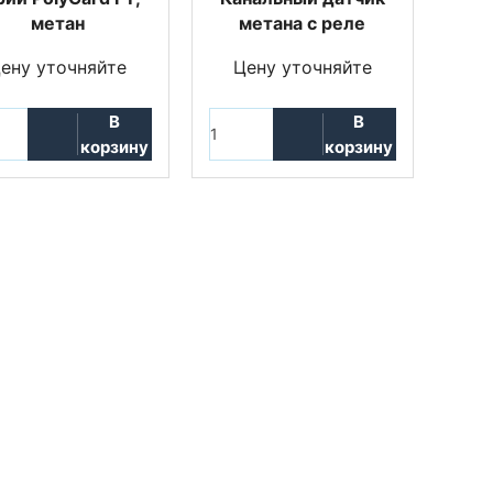
метан
метана с реле
ену уточняйте
Цену уточняйте
В
В
корзину
корзину