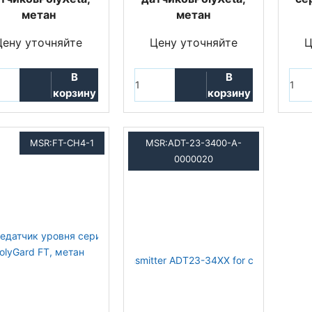
метан
метан
Цену уточняйте
Цену уточняйте
Ц
В
В
корзину
корзину
MSR:FT-CH4-1
MSR:ADT-23-3400-A-
0000020