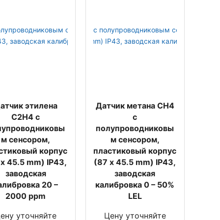
атчик этилена
Датчик метана CH4
C2H4 с
с
лупроводниковы
полупроводниковы
м сенсором,
м сенсором,
стиковый корпус
пластиковый корпус
 x 45.5 mm) IP43,
(87 x 45.5 mm) IP43,
заводская
заводская
алибровка 20 –
калибровка 0 – 50%
2000 ppm
LEL
ену уточняйте
Цену уточняйте