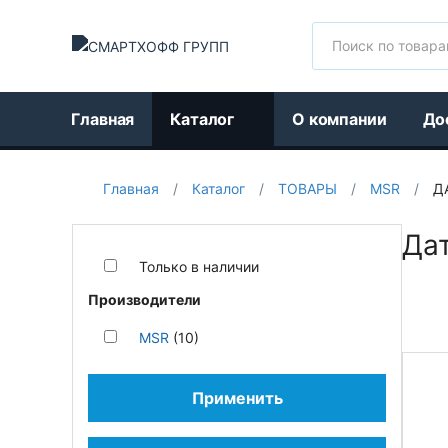
Поиск
Главная
Каталог
О компании
До
Главная
/
Каталог
/
ТОВАРЫ
/
MSR
/
Д
Да
Только в наличии
Производители
MSR
(10)
Применить