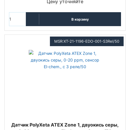
Цену уточняйте
В корзину
MSR:XT-21-1196-EDO-001-S3Rel/50
Датчик PolyXeta ATEX Zone 1, двуокись серы,