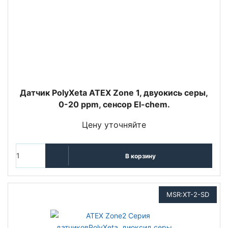
Датчик PolyXeta ATEX Zone 1, двуокись серы,
0-20 ppm, сенсор El-chem.
Цену уточняйте
В корзину
MSR:XT-2-SD