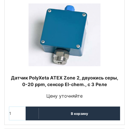
Датчик PolyXeta ATEX Zone 2, двуокись серы,
0-20 ppm, сенсор El-chem., с 3 Реле
Цену уточняйте
В корзину