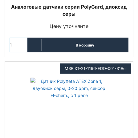
Аналоговые датчики серии PolyGard, диоксид
серы
Цену уточняйте
В корзину
MSR:XT-21-1196-EDO-001-S1Rel