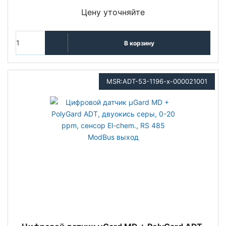
Цену уточняйте
В корзину
MSR:ADT-53-1196-x-000021001