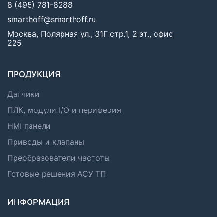
8 (495) 781-8288
smarthoff@smarthoff.ru
Москва, Полярная ул., 31Г стр.1, 2 эт., офис
225
ПРОДУКЦИЯ
Датчики
ПЛК, модули I/O и периферия
HMI панели
Приводы и клапаны
Преобразователи частоты
Готовые решения АСУ ТП
ИНФОРМАЦИЯ