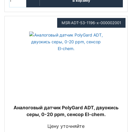
В корзину
MSR:ADT-53-1196-x-000002001
Аналоговый датчик PolyGard ADT, двуокись
серы, 0-20 ppm, сенсор El-chem.
Цену уточняйте