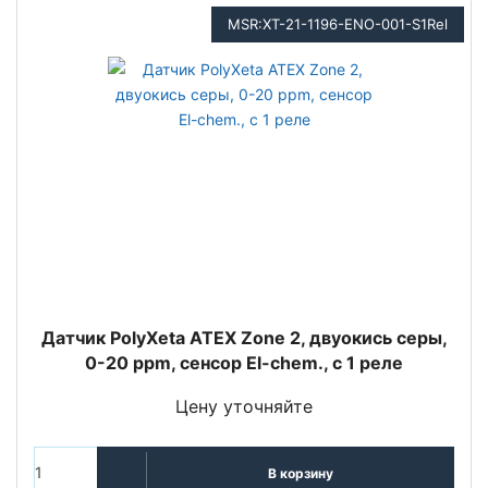
MSR:XT-21-1196-ENO-001-S1Rel
Датчик PolyXeta ATEX Zone 2, двуокись серы,
0-20 ppm, сенсор El-chem., с 1 реле
Цену уточняйте
В корзину