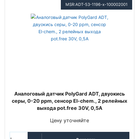
MSR:ADT-53-1196-x-100002001
Аналоговый датчик PolyGard ADT, двуокись
серы, 0-20 ppm, сенсор El-chem., 2 релейных
выхода pot.free 30V, 0,5A
Цену уточняйте