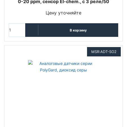
0-20 ppm, сенсор El-chem., с 3 реле/50
Цену уточняйте
В корзину
MSR:ADT-SO2