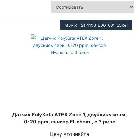
MSR:XT-21-1196-EDO-001-S3Rel
Датчик PolyXeta ATEX Zone 1, двуокись серы,
0-20 ppm, сенсор El-chem., с 3 реле
Цену уточняйте