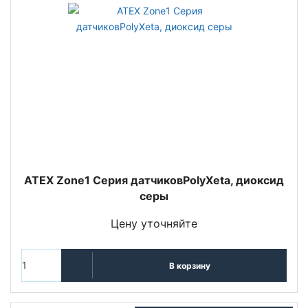
ATEX Zone1 Серия датчиковPolyXeta, диоксид
серы
Цену уточняйте
В корзину