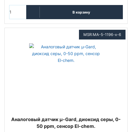
В корзину
MSR:MA-5-1196-x-6
Аналоговый датчик µ-Gard, диоксид серы, 0-
50 ppm, сенсор El-chem.