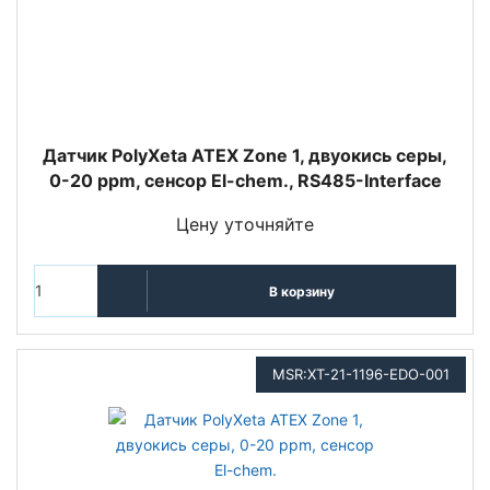
Датчик PolyXeta ATEX Zone 1, двуокись серы,
0-20 ppm, сенсор El-chem., RS485-Interface
Цену уточняйте
В корзину
MSR:XT-21-1196-EDO-001