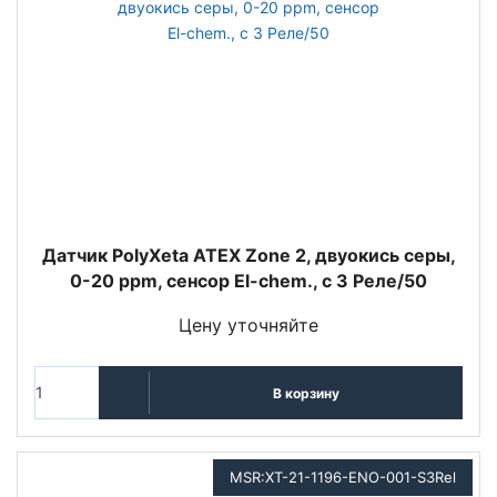
Датчик PolyXeta ATEX Zone 2, двуокись серы,
0-20 ppm, сенсор El-chem., с 3 Реле/50
Цену уточняйте
В корзину
MSR:XT-21-1196-ENO-001-S3Rel