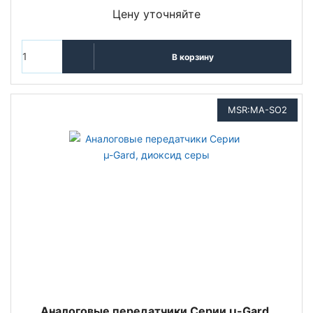
Цену уточняйте
В корзину
MSR:MA-SO2
Аналоговые передатчики Серии µ-Gard,