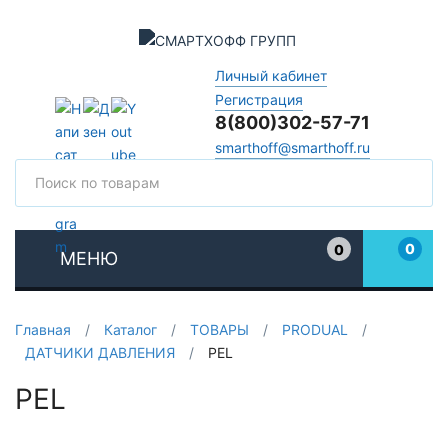
Личный кабинет
Регистрация
8(800)302-57-71
smarthoff@smarthoff.ru
Поиск
Поис
0
0
МЕНЮ
Избранное
Главная
/
Каталог
/
ТОВАРЫ
/
PRODUAL
/
ДАТЧИКИ ДАВЛЕНИЯ
/
PEL
PEL