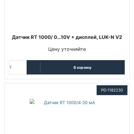
Датчик RT 1000/ 0…10V + дисплей, LUK-N V2
Цену уточняйте
В корзину
PD:1182230