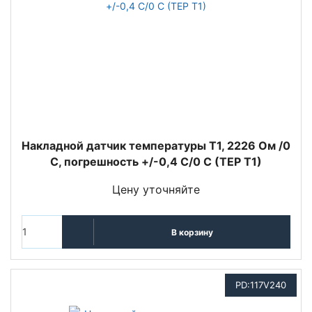
Накладной датчик температуры T1, 2226 Ом /0
C, погрешность +/-0,4 C/0 C (TEP T1)
Цену уточняйте
В корзину
PD:117V240