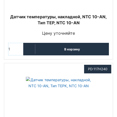
Датчик температуры, накладной, NTC 10-AN,
Тип TEP, NTC 10-AN
Цену уточняйте
В корзину
PD:117H240