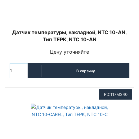
Датчик температуры, накладной, NTC 10-AN,
Тип TEPK, NTC 10-AN
Цену уточняйте
В корзину
PD:117M240