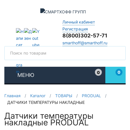
Личный кабинет
Регистрация
8(800)302-57-71
smarthoff@smarthoff.ru
Поиск
Поис
0
0
МЕНЮ
Избранное
Главная
/
Каталог
/
ТОВАРЫ
/
PRODUAL
/
ДАТЧИКИ ТЕМПЕРАТУРЫ НАКЛАДНЫЕ
Датчики температуры
накладные PRODUAL