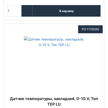
В корзину
PD:1179080
Датчик температуры, накладной, 0-10 V, Тип
TEP LU