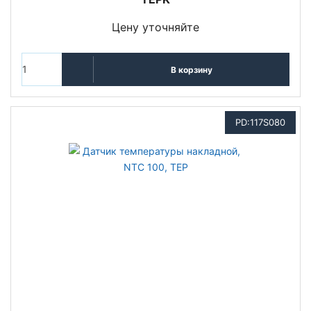
Цену уточняйте
В корзину
PD:117S080