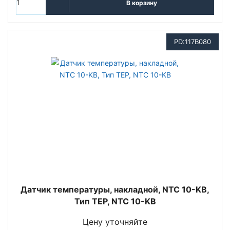
В корзину
PD:117B080
Датчик температуры, накладной, NTC 10-KB,
Тип TEP, NTC 10-KB
Цену уточняйте