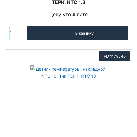
TEPK, NTC 1.8
Цену уточняйте
В корзину
PD:1175240