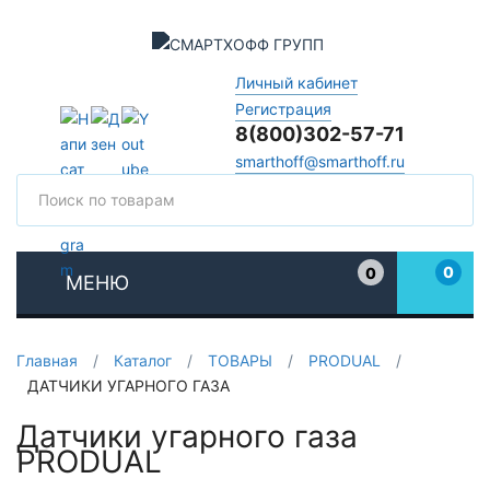
Личный кабинет
Регистрация
8(800)302-57-71
smarthoff@smarthoff.ru
Поиск
Поис
0
0
МЕНЮ
Избранное
Главная
/
Каталог
/
ТОВАРЫ
/
PRODUAL
/
ДАТЧИКИ УГАРНОГО ГАЗА
Датчики угарного газа
PRODUAL