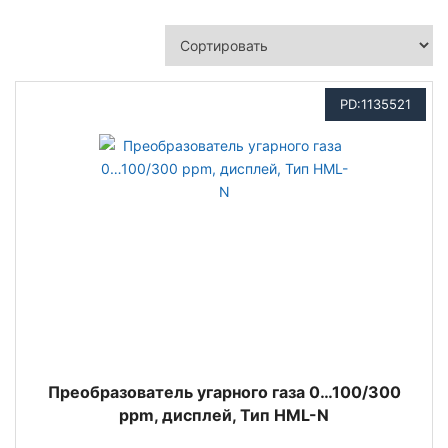
PD:1135521
Преобразователь угарного газа 0…100/300
ppm, дисплей, Тип HML-N