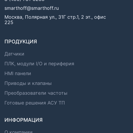
smarthoff@smarthoff.ru
Москва, Полярная ул., 31Г стр.1, 2 эт., офис
225
ПРОДУКЦИЯ
Датчики
ПЛК, модули I/O и периферия
HMI панели
Приводы и клапаны
Преобразователи частоты
Готовые решения АСУ ТП
ИНФОРМАЦИЯ
О компании