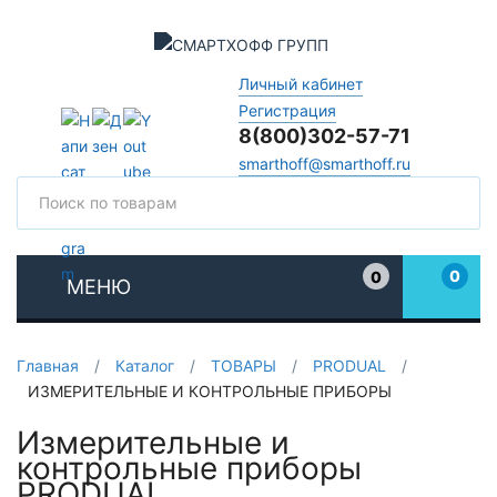
Личный кабинет
Регистрация
8(800)302-57-71
smarthoff@smarthoff.ru
Поиск
Поис
0
0
МЕНЮ
Избранное
Главная
/
Каталог
/
ТОВАРЫ
/
PRODUAL
/
ИЗМЕРИТЕЛЬНЫЕ И КОНТРОЛЬНЫЕ ПРИБОРЫ
Измерительные и
контрольные приборы
PRODUAL