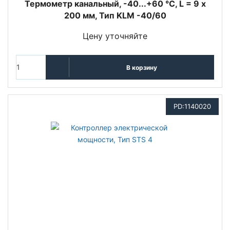
Термометр канальный, -40...+60 °C, L = 9 x
200 мм, Тип KLM -40/60
Цену уточняйте
В корзину
PD:1140020