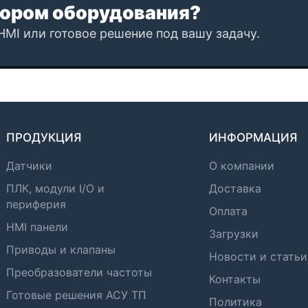
ором оборудования?
HMI или готовое решение под вашу задачу.
ПРОДУКЦИЯ
ИНФОРМАЦИЯ
Датчики
О компании
ПЛК, модули I/O и
Доставка
периферия
Оплата
HMI панели
Загрузки
Приводы и клапаны
Новости и статьи
Преобразователи частоты
Контакты
Готовые решения АСУ ТП
Политика