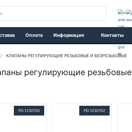
Поиск
ставка
Оплата
Информация
Контакты
/
КЛАПАНЫ РЕГУЛИРУЮЩИЕ РЕЗЬБОВЫЕ И БЕЗРЕЗЬБОВЫЕ
апаны регулирующие резьбовые
PD:1230150
PD:1230152