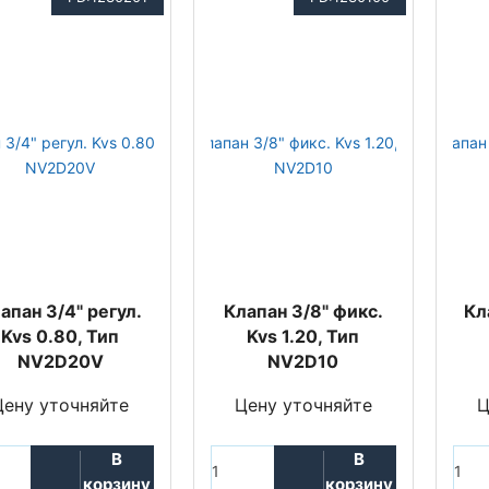
апан 3/4" регул.
Клапан 3/8" фикс.
Кл
Kvs 0.80, Тип
Kvs 1.20, Тип
NV2D20V
NV2D10
Цену уточняйте
Цену уточняйте
Ц
В
В
корзину
корзину