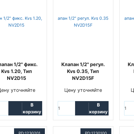
лапан 1/2" фикс.
Клапан 1/2" регул.
Кл
Kvs 1.20, Тип
Kvs 0.35, Тип
NV2D15
NV2D15F
Цену уточняйте
Цену уточняйте
Ц
В
В
корзину
корзину
PD:1230201
PD:1230100