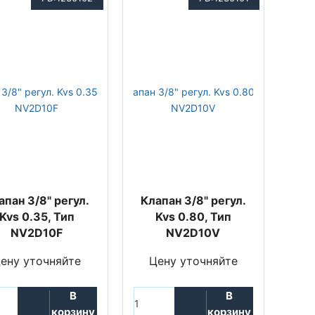
апан 3/8" регул.
Клапан 3/8" регул.
Kvs 0.35, Тип
Kvs 0.80, Тип
NV2D10F
NV2D10V
ену уточняйте
Цену уточняйте
В
В
корзину
корзину