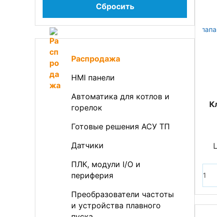
Сбросить
Распродажа
HMI панели
Автоматика для котлов и
К
горелок
Готовые решения АСУ ТП
Датчики
ПЛК, модули I/O и
периферия
Преобразователи частоты
и устройства плавного
пуска