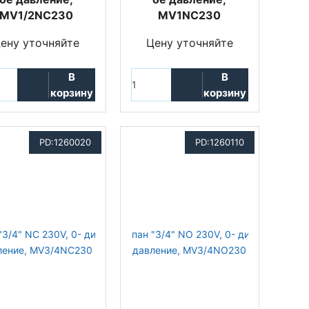
MV1/2NC230
MV1NC230
ену уточняйте
Цену уточняйте
В
В
корзину
корзину
PD:1260020
PD:1260110