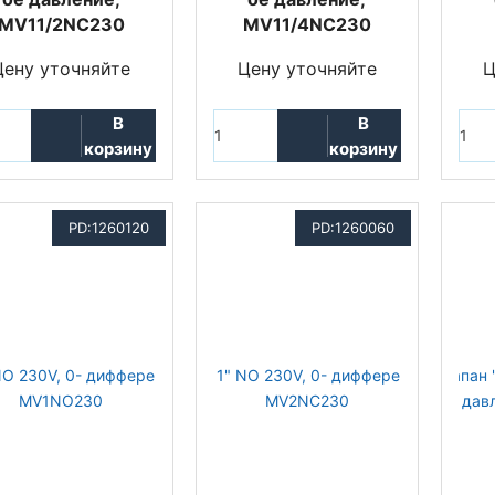
MV11/2NC230
MV11/4NC230
Цену уточняйте
Цену уточняйте
Ц
В
В
корзину
корзину
PD:1260120
PD:1260060